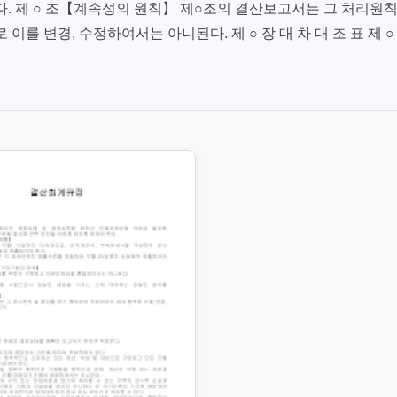
. 제 ○ 조【계속성의 원칙】 제○조의 결산보고서는 그 처리원
를 변경, 수정하여서는 아니된다. 제 ○ 장 대 차 대 조 표 제 ○