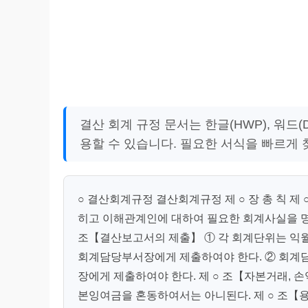
결산 회계 규정 문서는 한글(HWP), 워드
용할 수 있습니다. 필요한 서식을 빠르게
○ 결산회계규정 결산회계규정 제 ○ 장 총 칙 제
히고 이해관계인에 대하여 필요한 회계사실을 명
조【결산보고서의 제출】 ① 각 회계단위는 익월
회계담당부서장에게 제출하여야 한다. ② 회계
장에게 제출하여야 한다. 제 ○ 조【자본거래,
본잉여금을 혼동하여서는 아니된다. 제 ○ 조【