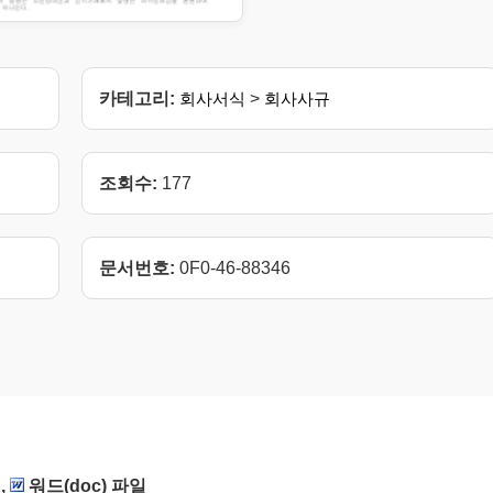
카테고리:
회사서식
>
회사사규
조회수:
177
문서번호:
0F0-46-88346
,
워드(doc) 파일