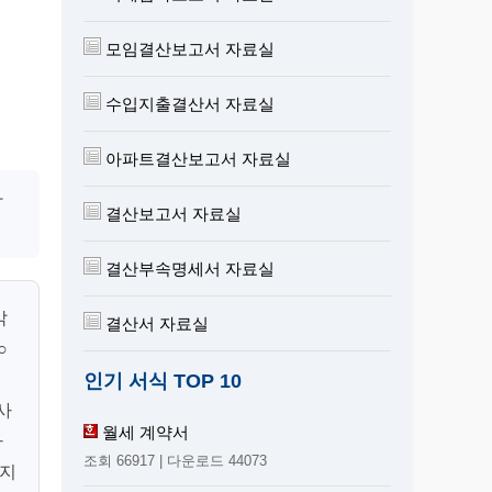
모임결산보고서 자료실
수입지출결산서 자료실
아파트결산보고서 자료실
사
결산보고서 자료실
결산부속명세서 자료실
밝
결산서 자료실
○
인기 서식 TOP 10
사
월세 계약서
자
조회 66917 | 다운로드 44073
가지