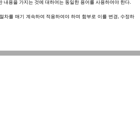
 내용을 가지는 것에 대하여는 동일한 용어를 사용하여야 한다.
절차를 매기 계속하여 적용하여야 하며 함부로 이를 변경, 수정하
 명확히 보고하기 위하여 작성한다.
준에 의하여 작성하여야 한다.
는 모든 자산, 부담 및 자본으로 구분하고 모든 것을 정확하게 표
로 기재함을 원칙으로 하며, 자산은 부채 또는 자본과 상계함으로써 이
 아니된다.
비용과 당기에 처리할 수 없는 거액의 임시적 손실과 관련된 특정비
아니하는 한 차기이후의 기간에 배분하여 처리하기 위하여 경과적
담으로 계상할 수 있다.
여금과 손익거래에서 발생한 이익잉여금을 혼동하여 표시하여서는