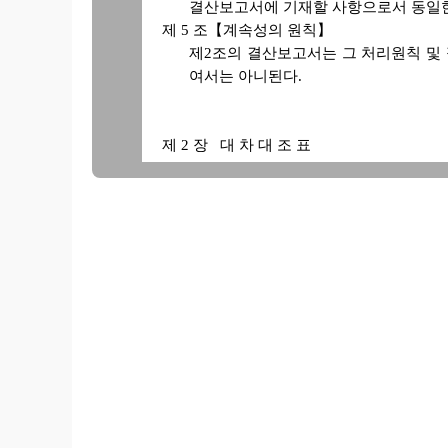
결산보고서에 기재할 사항으로서 동일한
제 5 조【계속성의 원칙】
제2조의 결산보고서는 그 처리원칙 및 
여서는 아니된다.
제 2 장 대 차 대 조 표
제 6 조【작성의 목적】
대차대조표는 작성일 현재의 재정상태를
제 7 조【작성기준】
대차대조표는 다음 각호에 해당하는 기
1. 대차대조표는 원칙적으로 소유하
시하여야 한다.
2. 자산, 부담 및 자본은 총액으
를 대차대조표에서 제외하여서는
3. 장래의 기간의 수익 또는 영업
용은 기업의 견실성을 해치지 
으로 대차대조표의 자산 또는 부
4. 자본거래에서 발생한 자본잉