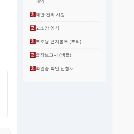
내역
제안 건의 사항
고소장 양식
부조용 편지봉투 (부의)
출장보고서 (샘플)
확인증 확인 신청서