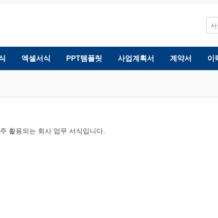
식
엑셀서식
PPT템플릿
사업계획서
계약서
이
 자주 활용되는 회사 업무 서식입니다.