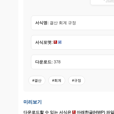
서식명:
결산 회계 규정
서식포맷:
다운로드:
378
#결산
#회계
#규정
미리보기
다운로드할 수 있는 서식은
아래한글(HWP) 파일