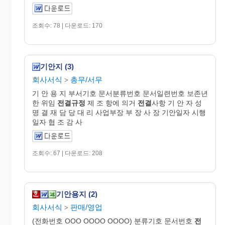
조회수: 78 | 다운로드: 170
기안지 (3)
회사서식
총무/서무
>
기 안 용 지 부서기호 문서분류번호 문서일련번호 보존년
한 위임
전결규정
제 조 항에 의거
전결
사항 기 안 자 성
명 결 재 담 당 대 리 사업부장 부 장 사 장 기안일자 시행
일자 협 조 감 사
조회수: 67 | 다운로드: 208
기안용지 (2)
회사서식
판매/영업
>
(전화번호 OOO OOOO OOOO) 분류기호 문서번호
전