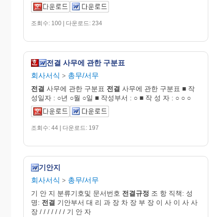
조회수: 100 | 다운로드: 234
전결 사무에 관한 구분표
회사서식
총무/서무
>
전결
사무에 관한 구분표
전결
사무에 관한 구분표 ■ 작
성일자 : ○년 ○월 ○일 ■ 작성부서 : ○ ■ 작 성 자 : ○ ○ ○
조회수: 44 | 다운로드: 197
기안지
회사서식
총무/서무
>
기 안 지 분류기호및 문서번호
전결규정
조 항 직책: 성
명:
전결
기안부서 대 리 과 장 차 장 부 장 이 사 이 사 사
장 / / / / / / / 기 안 자