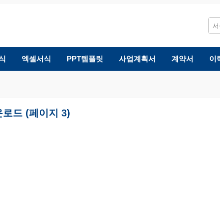
식
엑셀서식
PPT템플릿
사업계획서
계약서
이
로드 (페이지 3)