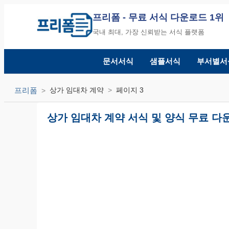
프리폼
- 무료 서식 다운로드 1위
국내 최대, 가장 신뢰받는 서식 플랫폼
문서서식
샘플서식
부서별서
프리폼
상가 임대차 계약
페이지 3
상가 임대차 계약 서식 및 양식 무료 다운