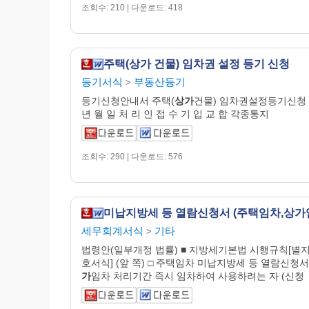
조회수: 210 | 다운로드: 418
주택(상가 건물) 임차권 설정 등기 신청
등기서식
부동산등기
>
등기신청안내서 주택(
상가
건물) 임차권설정등기신청 
년 월 일 처 리 인 접 수 기 입 교 합 각종통지
조회수: 290 | 다운로드: 576
세무회계서식
기타
>
법령안(일부개정 법률) ■ 지방세기본법 시행규칙[별지
호서식] (앞 쪽) □ 주택임차 미납지방세 등 열람신청서
가
임차 처리기간 즉시 임차하여 사용하려는 자 (신청