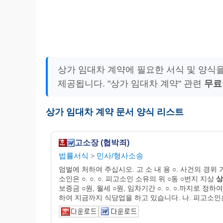
상가 임대차 계약에 필요한 서식 및 양식
제공됩니다. "상가 임대차 계약" 관련
무료
상가 임대차 계약 문서 양식 리스트
고소장 (협박죄)
법률서식
민사/형사소송
>
엄벌에 처하여 주십시오. 고 소 내 용 ○. 사건의 경위 가
소인은 ○. ○. ○. 피고소인 소유의 위 ○동 ○번지 지상
상
보증금 ○원, 월세 ○원, 임차기간 ○. ○. ○.까지로 정하
하여 지금까지 식당업을 하고 있습니다. 나. 피고소인