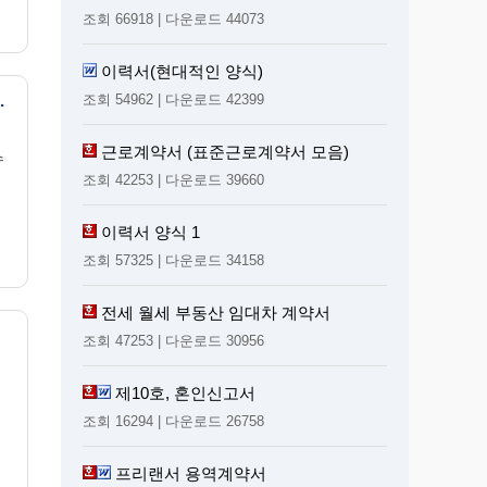
조회 66918 | 다운로드 44073
이력서(현대적인 양식)
신청 (구분 건물)
조회 54962 | 다운로드 42399
근로계약서 (표준근로계약서 모음)
수
조회 42253 | 다운로드 39660
이력서 양식 1
조회 57325 | 다운로드 34158
전세 월세 부동산 임대차 계약서
의2]
조회 47253 | 다운로드 30956
제10호, 혼인신고서
조회 16294 | 다운로드 26758
프리랜서 용역계약서