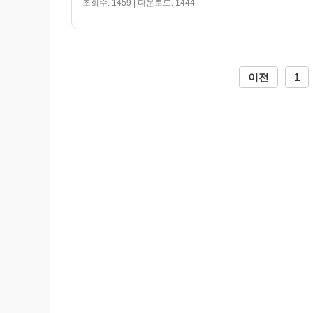
조회수: 1459 | 다운로드: 1444
이전
1