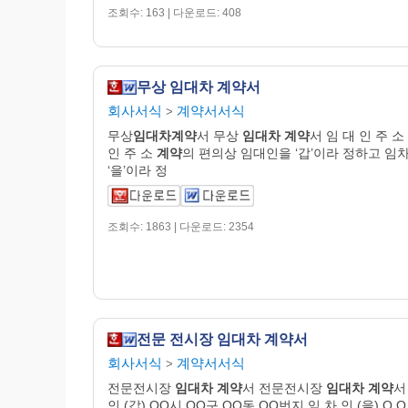
조회수: 163 | 다운로드: 408
무상 임대차 계약서
회사서식
계약서서식
>
무상
임대차계약
서 무상
임대차
계약
서 임 대 인 주 소
인 주 소
계약
의 편의상 임대인을 ‘갑’이라 정하고 임
‘을’이라 정
조회수: 1863 | 다운로드: 2354
전문 전시장 임대차 계약서
회사서식
계약서서식
>
전문전시장
임대차
계약
서 전문전시장
임대차
계약
서
인 (갑) OO시 OO구 OO동 OO번지 임 차 인 (을) O O