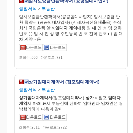
임차보증금반환확약서 (공공임대사업자)
생활서식
부동산
>
임차보증금반환확약서(공공임대사업자) 임차보증금 반
환 확약서 (공공임대사업자) (전세자금신용
대출
용) 주식
회사 국민은행 앞 ○.
임대차
계약
내용 임 대 인 성 명 전화
번호 ( ) 임 차 인 성 명 주민등록 번 호 전화 번호 ( ) 임 대
차
계약
내용
조회수: 506 | 다운로드: 731
상가임대차계약서 (점포임대계약서)
생활서식
부동산
>
상가임대차계약
서(점포임대
계약
서)
상가
○;점포
임대차
계약
서 아래 표시 부동산에 관하여 임대인과 임차인은 쌍
방합의하에 다음과 같이
조회수: 2811 | 다운로드: 2722