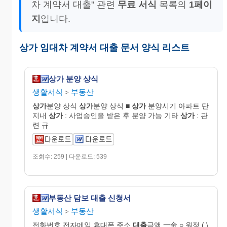
차 계약서 대출" 관련
무료 서식
목록의
1페이
지
입니다.
상가 임대차 계약서 대출 문서 양식 리스트
상가 분양 상식
생활서식
부동산
>
상가
분양 상식
상가
분양 상식 ■
상가
분양시기 아파트 단
지내
상가
: 사업승인을 받은 후 분양 가능 기타
상가
: 관
련 규
조회수: 259 | 다운로드: 539
부동산 담보 대출 신청서
생활서식
부동산
>
전화번호 전자메일 휴대폰 주소
대출
금액 一金 ○ 원정 ( \