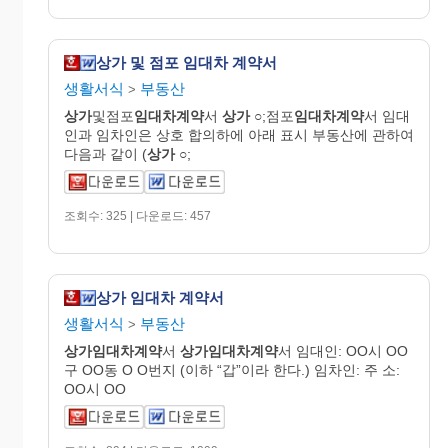
상가 및 점포 임대차 계약서
생활서식
부동산
>
상가
및점포
임대차계약
서
상가
○;점포
임대차계약
서 임대
인과 임차인은 상호 합의하에 아래 표시 부동산에 관하여
다음과 같이 (
상가
○;
조회수: 325 | 다운로드: 457
상가 임대차 계약서
생활서식
부동산
>
상가임대차계약
서
상가임대차계약
서 임대인: OO시 OO
구 OO동 O O번지 (이하 “갑”이라 한다.) 임차인: 주 소:
OO시 OO