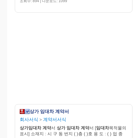
조회수: 894 | 다운로드: 1099
상가 임대차 계약서
회사서식
계약서서식
>
상가임대차
계약
서
상가
임대차
계약
서 [
임대차
목적물의
표시] 소재지 : 시 구 동 번지 ( )층 ( )호 용 도 : ( ) 업 종