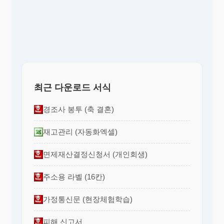
최근 다운로드 서식
경조사 봉투 (축 결혼)
재고관리 (자동화엑셀)
면제재산결정신청서 (개인회생)
주소용 라벨 (16칸)
가정통신문 (현장체험학습)
피해 신고서