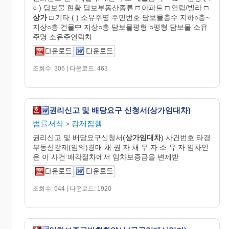
○ ) 담보물 현황 담보부동산종류 □ 아파트 □ 연립/빌라 □
상가
□ 기타 ( ) 소유주명 주민번호 담보물층수 지하○층~
지상○층 건물中 지상○층 담보물평형 ○평형 담보물 소유
주명 소유주연락처
조회수: 306 | 다운로드: 463
권리신고 및 배당요구 신청서(상가임대차)
법률서식
강제집행
>
권리신고 및 배당요구신청서(
상가임대차
) 사건번호 타경
부동산강제(임의)경매 채 권 자 채 무 자 소 유 자 임차인
은 이 사건 매각절차에서 임차보증금을 변제받
조회수: 644 | 다운로드: 1920