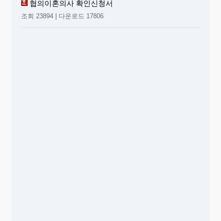
협의이혼의사 확인신청서
조회 23894 | 다운로드 17806