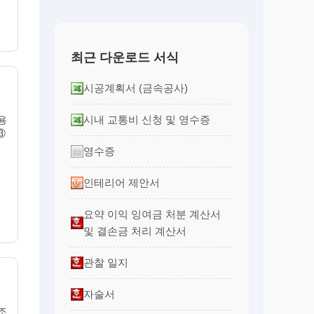
최근 다운로드 서식
시공계획서 (금속공사)
시내 교통비 신청 및 영수증
용
③
영수증
인테리어 제안서
요약 이익 잉여금 처분 계산서
및 결손금 처리 계산서
관찰 일지
자술서
 조