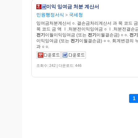
이익 잉여금 처분 계산서
민원행정서식
국세청
>
잉여금처분계산서 ○. 결손금처리계산서 과 목 코드 금
목 코드 금 액 Ⅰ.처분전이익잉여금 ○ Ⅰ.처분전결손금 
전기
이월이익잉여금 (또는
전기
이월결손금) ○ ○.
전기
이익잉여금 (또는
전기
이월결손금) ○ ○. 회계변경의
과 ○ ○.
조회수: 242 | 다운로드: 446
1