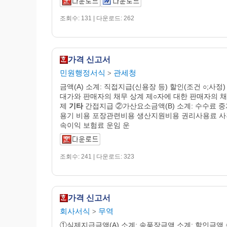
조회수: 131 | 다운로드: 262
가격 신고서
민원행정서식
관세청
>
금액(A) 소계: 직접지급(신용장 등) 할인(조건 ○;사정)
대가와 판매자의 채무 상계 제○자에 대한 판매자의 채
제
기타
간접지급 ②가산요소금액(B) 소계: 수수료 
용기 비용 포장관련비용 생산지원비용 권리사용료 
속이익 보험료 운임 운
조회수: 241 | 다운로드: 323
가격 신고서
회사서식
무역
>
①실제지급금액(A) 소계: 송품장금액 소계: 할인금액