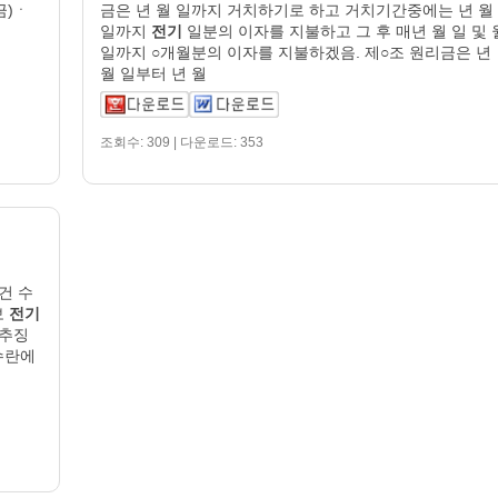
금)ㆍ
금은 년 월 일까지 거치하기로 하고 거치기간중에는 년 월
일까지
전기
일분의 이자를 지불하고 그 후 매년 월 일 및 
일까지 ○개월분의 이자를 지불하겠음. 제○조 원리금은 년
월 일부터 년 월
조회수: 309 | 다운로드: 353
 건 수
보
전기
사추징
수란에