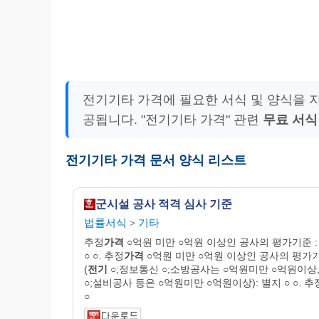
전기기타 가격에 필요한 서식 및 양식을 
공됩니다. "전기기타 가격" 관련
무료 서식
전기기타 가격 문서 양식 리스트
군시설 공사 적격 심사 기준
법률서식
기타
>
추정
가격
○억원 미만 ○억원 이상인 공사의 평가기준 :
○ ○. 추정
가격
○억원 미만 ○억원 이상인 공사의 평가
(
전기
○;정보통신 ○;소방공사는 ○억원미만 ○억원이상,
○;설비공사 등은 ○억원미만 ○억원이상): 별지 ○ ○. 추
○