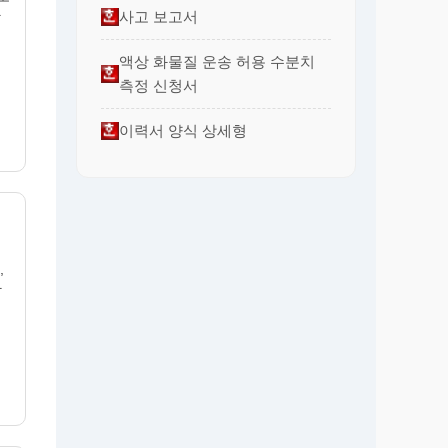
하
사고 보고서
액상 화물질 운송 허용 수분치
측정 신청서
이력서 양식 상세형
,
사
거