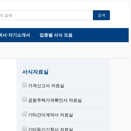
검색
력서·자기소개서
업종별 서식 모음
서식자료실
가격신고서 자료실
공동주택가격확인서 자료실
기타간이계약서 자료실
기타등기신청서 자료실