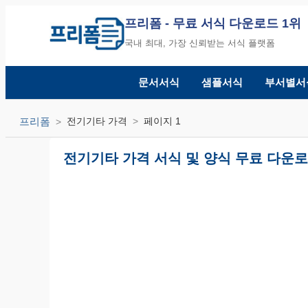
프리폼
- 무료 서식 다운로드 1위
국내 최대, 가장 신뢰받는 서식 플랫폼
문서서식
샘플서식
부서별서
프리폼
전기기타 가격
페이지 1
전기기타 가격 서식 및 양식 무료 다운로드