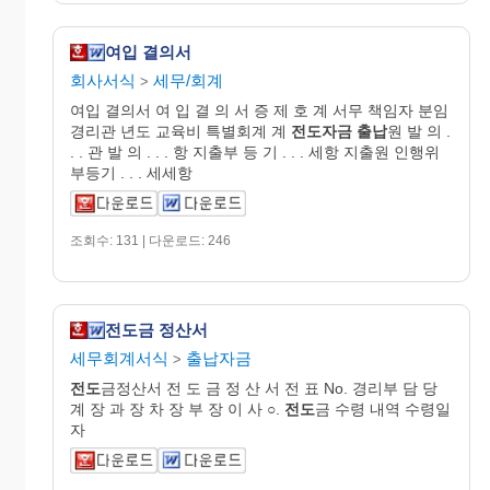
여입 결의서
회사서식
세무/회계
>
여입 결의서 여 입 결 의 서 증 제 호 계 서무 책임자 분임
경리관 년도 교육비 특별회계 계
전도자금
출납
원 발 의 .
. . 관 발 의 . . . 항 지출부 등 기 . . . 세항 지출원 인행위
부등기 . . . 세세항
조회수: 131 | 다운로드: 246
전도금 정산서
세무회계서식
출납자금
>
전도
금정산서 전 도 금 정 산 서 전 표 No. 경리부 담 당
계 장 과 장 차 장 부 장 이 사 ○.
전도
금 수령 내역 수령일
자