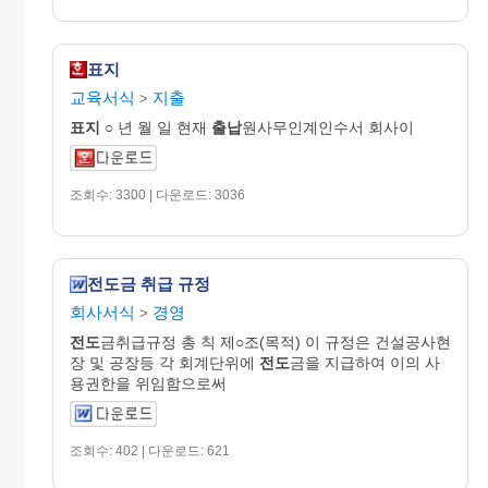
표지
교육서식
지출
>
표지
○ 년 월 일 현재
출납
원사무인계인수서 회사이
조회수: 3300 | 다운로드: 3036
전도금 취급 규정
회사서식
경영
>
전도
금취급규정 총 칙 제○조(목적) 이 규정은 건설공사현
장 및 공장등 각 회계단위에
전도
금을 지급하여 이의 사
용권한을 위임함으로써
조회수: 402 | 다운로드: 621