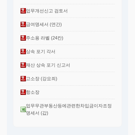
업무개선신고 검토서
급여명세서 (연간)
주소용 라벨 (24칸)
상속 포기 각서
재산 상속 포기 신고서
고소장 (강요죄)
항소장
업무무관부동산등에관련한차입금이자조정
명세서 (갑)