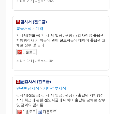
조회수: 285 | 다운로드: 365
검사서 (전도금)
교육서식
계약
>
검사서(
전도
금) 검 사 서 일금 : 원정 ( ) 회사이름
출납
원
지방행정사 의 취급에 관한
전도자금
에 대하여
출납
원 교
체로 장부 및 금괴
조회수: 141 | 다운로드: 184
검사서 (전도금)
민원행정서식
기타정부서식
>
검사서(
전도
금) 검 사 서 일금 : 원정 ( )
출납
원 지방행정
사의 취급에 관한
전도자금
에 대하여
출납
원 교체로 장부
및 금괴의 검사를