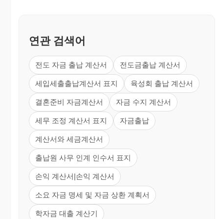
연관 검색어
전도 자금 출납 계산서
전도금출납 계산서
세입세출출납계산서 표지
육성회 출납 계산서
결혼준비 자금계산서
자금 수지 계산서
세무 조정 계산서 표지
자금출납
계산서와 세금계산서
출납원 사무 인계 인수서 표지
손익 계산서|손익 계산서
소요 자금 명세 및 자금 상환 계획서
학자금 대출 계산기