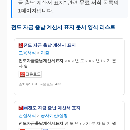
금 출납 계산서 표지" 관련
무료 서식
목록의
1페이지
입니다.
전도 자금 출납 계산서 표지 문서 양식 리스트
전도 자금 출납 계산서 표지
교육서식
지출
>
전도자금출납계산
서
표지
○ ○ ○ 년 도 ○ ○ ○ 년 / ○ 기 분
자 월
조회수: 319 | 다운로드: 433
전도 자금 출납 계산서 표지
건설서식
공사예산/실행
>
전도자금출납계산
서
표지
년 도 년 / ○ 기 분 자 월 지 월