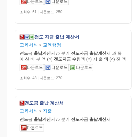
조회수: 51 | 다운로드: 250
전도 자금 출납 계산서
교육서식
교육행정
>
전도
금
출납계산
서 /○ 분기
전도자금
출납계산
서 과 목
예 산 배 부 액 (○)
전도자금
수령액 (○) 지 출 액 (○) 잔 액
조회수: 48 | 다운로드: 270
전도금 출납 계산서
교육서식
지출
>
전도
금
출납계산
서 /○ 분기
전도자금
출납계산
서