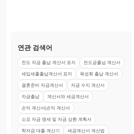
연관 검색어
전도 자금 출납 계산서 표지
전도금출납 계산서
세입세출출납계산서 표지
육성회 출납 계산서
결혼준비 자금계산서
자금 수지 계산서
자금출납
계산서와 세금계산서
손익 계산서|손익 계산서
소요 자금 명세 및 자금 상환 계획서
학자금 대출 계산기
세금계산서 계산법