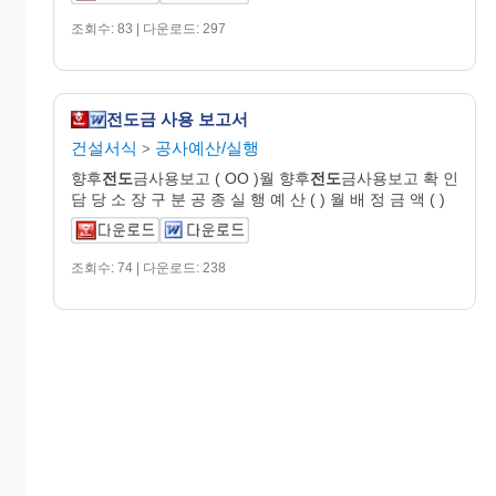
조회수: 83 | 다운로드: 297
전도금 사용 보고서
건설서식
공사예산/실행
>
향후
전도
금사용보고 ( OO )월 향후
전도
금사용보고 확 인
담 당 소 장 구 분 공 종 실 행 예 산 ( ) 월 배 정 금 액 ( )
조회수: 74 | 다운로드: 238