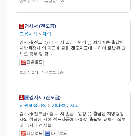
조회수: 285 | 다운로드: 365
검사서 (전도금)
교육서식
계약
>
검사서(
전도
금) 검 사 서 일금 : 원정 ( ) 회사이름
출납
원
지방행정사 의 취급에 관한
전도자금
에 대하여
출납
원 교
체로 장부 및 금괴
조회수: 141 | 다운로드: 184
검사서 (전도금)
민원행정서식
기타정부서식
>
검사서(
전도
금) 검 사 서 일금 : 원정 ( )
출납
원 지방행정
사의 취급에 관한
전도자금
에 대하여
출납
원 교체로 장부
및 금괴의 검사를