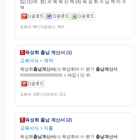
입) (단위: 원) 과 목 예 산 액 (A) 육 성 회 수 납 액 미 수
액
조회수: 94 | 다운로드: 363
육성회 출납 계산서 (1)
교육서식
계약
>
육성회
출납
계산
서
(○) 육성회비 /○ 분기
출납
계산
서
\\\\\\\\\\\\\\\\\\\\\\\\\\\\\\\\\\ ○.세입 ( 단 위
조회수: 195 | 다운로드: 311
육성회 출납 계산서 (2)
교육서식
지출
>
육성회
출납
계산
서
(○) 육성회비 /○ 분기
출납
계산
서