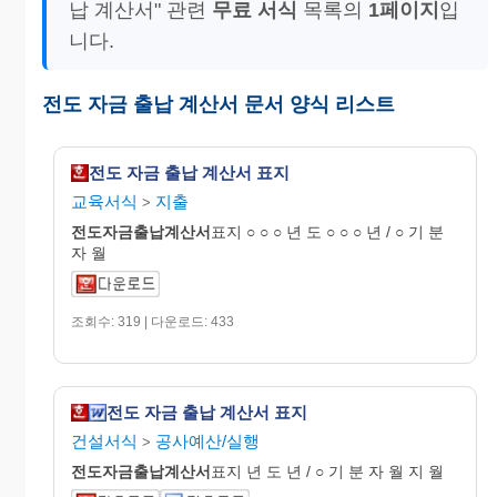
납 계산서" 관련
무료 서식
목록의
1페이지
입
니다.
전도 자금 출납 계산서 문서 양식 리스트
전도 자금 출납 계산서 표지
교육서식
지출
>
전도자금출납
계산
서
표지 ○ ○ ○ 년 도 ○ ○ ○ 년 / ○ 기 분
자 월
조회수: 319 | 다운로드: 433
전도 자금 출납 계산서 표지
건설서식
공사예산/실행
>
전도자금출납
계산
서
표지 년 도 년 / ○ 기 분 자 월 지 월