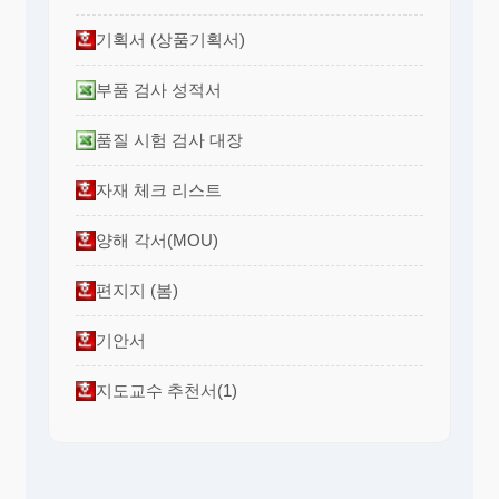
기획서 (상품기획서)
부품 검사 성적서
품질 시험 검사 대장
자재 체크 리스트
양해 각서(MOU)
편지지 (봄)
기안서
지도교수 추천서(1)