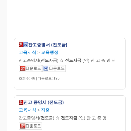
잔고증명서 (전도금)
교육서식
교육행정
>
잔고증명서(
전도자금
) ☆
전도자금
(인) 잔 고 증 명 서
조회수: 46 | 다운로드: 195
잔고 증명서 (전도금)
교육서식
지출
>
잔고증명서(
전도
금) ☆
전도자금
(인) 잔 고 증 명