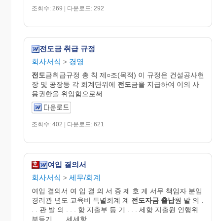
조회수: 269 | 다운로드: 292
전도금 취급 규정
회사서식
경영
>
전도
금취급규정 총 칙 제○조(목적) 이 규정은 건설공사현
장 및 공장등 각 회계단위에
전도
금을 지급하여 이의 사
용권한을 위임함으로써
조회수: 402 | 다운로드: 621
여입 결의서
회사서식
세무/회계
>
여입 결의서 여 입 결 의 서 증 제 호 계 서무 책임자 분임
경리관 년도 교육비 특별회계 계
전도자금
출납
원 발 의 .
. . 관 발 의 . . . 항 지출부 등 기 . . . 세항 지출원 인행위
부등기 . . . 세세항