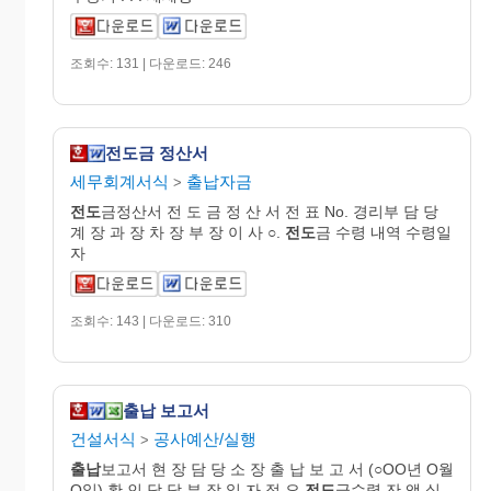
조회수: 131 | 다운로드: 246
전도금 정산서
세무회계서식
출납자금
>
전도
금정산서 전 도 금 정 산 서 전 표 No. 경리부 담 당
계 장 과 장 차 장 부 장 이 사 ○.
전도
금 수령 내역 수령일
자
조회수: 143 | 다운로드: 310
출납 보고서
건설서식
공사예산/실행
>
출납
보고서 현 장 담 당 소 장 출 납 보 고 서 (○OO년 O월
O일) 확 인 담 당 부 장 일 자 적 요
전도
금수령 잔 액 실