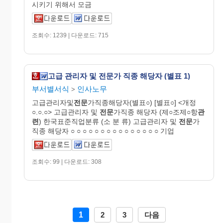
시키기 위해서 모금
조회수: 1239 | 다운로드: 715
고급 관리자 및 전문가 직종 해당자 (별표 1)
부서별서식
인사노무
>
고급관리자및
전문
가직종해당자(별표○) [별표○] <개정
○.○.○> 고급관리자 및
전문
가직종 해당자 (제○조제○항
관
련
) 한국표준직업분류 (소 분 류) 고급관리자 및
전문
가
직종 해당자 ○ ○ ○ ○ ○ ○ ○ ○ ○ ○ ○ ○ ○ ○ ○ 기업
조회수: 99 | 다운로드: 308
1
2
3
다음