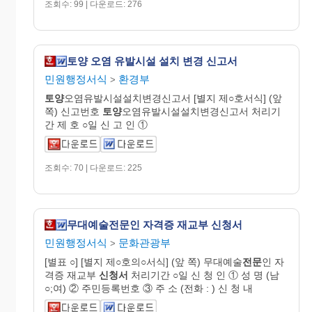
조회수: 99 | 다운로드: 276
토양 오염 유발시설 설치 변경 신고서
민원행정서식
환경부
>
토양
오염유발시설설치변경신고서 [별지 제○호서식] (앞
쪽) 신고번호
토양
오염유발시설설치변경신고서 처리기
간 제 호 ○일 신 고 인 ①
조회수: 70 | 다운로드: 225
무대예술전문인 자격증 재교부 신청서
민원행정서식
문화관광부
>
[별표 ○] [별지 제○호의○서식] (앞 쪽) 무대예술
전문
인 자
격증 재교부
신청서
처리기간 ○일 신 청 인 ① 성 명 (남
○;여) ② 주민등록번호 ③ 주 소 (전화 : ) 신 청 내