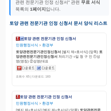
관련 전문기관 인정 신청서" 관련
무료 서식
목록의
1페이지
입니다.
토양 관련 전문기관 인정 신청서 문서 양식 리스트
토양 관련 전문기관 인정 신청서
민원행정서식
환경부
>
토양관련전문기관인정
신청
서
[별지 제○호서식] (앞쪽)
토
양관련전문기관인정
신청
서
처리기간 ○일 청 구 인 ①성
명(명칭) ②성명(대표
조회수: 65 | 다운로드: 183
토양 관련 전문기관 인정 신청서
민원행정서식
환경부
>
[별지 제○호서식] [별지 제○호서식] (앞쪽)
토양관련전문