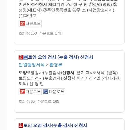
기관인정
신청
서
처리기간 ○일 청 구 인 ①성명(명칭) ②
성명(대표자) ③주민등록번호 ④주 소 (사업장소재지)
(전화번호
조회수: 153 | 다운로드: 173
토양 오염 검사 (누출 검사) 신청서
민원행정서식
환경부
>
토양
오염검사(누출검사)
신청서
[별지 제○호서식] (앞쪽)
토양
오염검사(누출검사)
신청서
처리기간 ○일 (검사기간
제외) 신 청 인
조회수: 65 | 다운로드: 165
토양 오염 검사(누출 검사) 신청서