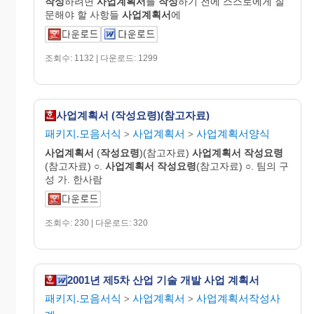
작성
하려면
사업
계획
서
를
작성
하기 전에 스스로에게 질
문해야 할 사항들
사업
계획
서
에
조회수: 1132 | 다운로드: 1299
사업계획서 (작성요령)(참고자료)
패키지.모음서식
사업계획서
사업계획서양식
>
>
사업
계획
서
(
작성요령
)(참고자료)
사업
계획
서
작성요령
(참고자료) ○.
사업
계획
서
작성요령
(참고자료) ○. 팀의 구
성 가. 한사람
조회수: 230 | 다운로드: 320
2001년 제5차 산업 기술 개발 사업 계획서
패키지.모음서식
사업계획서
사업계획서작성사
>
>