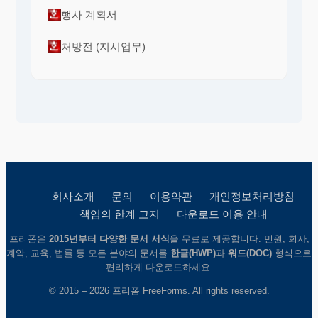
행사 계획서
처방전 (지시업무)
회사소개
문의
이용약관
개인정보처리방침
책임의 한계 고지
다운로드 이용 안내
프리폼은
2015년부터 다양한 문서 서식
을 무료로 제공합니다. 민원, 회사,
계약, 교육, 법률 등 모든 분야의 문서를
한글(HWP)
과
워드(DOC)
형식으로
편리하게 다운로드하세요.
© 2015 – 2026 프리폼 FreeForms. All rights reserved.