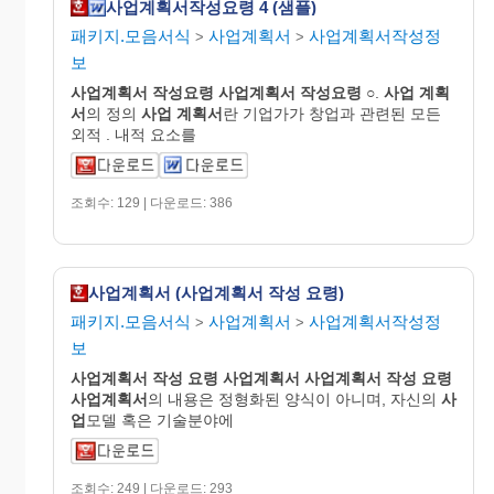
사업계획서작성요령 4 (샘플)
패키지.모음서식
사업계획서
사업계획서작성정
>
>
보
사업
계획
서
작성요령
사업
계획
서
작성요령
○.
사업
계획
서
의 정의
사업
계획서
란 기업가가 창업과 관련된 모든
외적 . 내적 요소를
조회수: 129 | 다운로드: 386
사업계획서 (사업계획서 작성 요령)
패키지.모음서식
사업계획서
사업계획서작성정
>
>
보
사업
계획
서
작성
요령
사업
계획
서
사업
계획
서
작성
요령
사업
계획
서
의 내용은 정형화된 양식이 아니며, 자신의
사
업
모델 혹은 기술분야에
조회수: 249 | 다운로드: 293