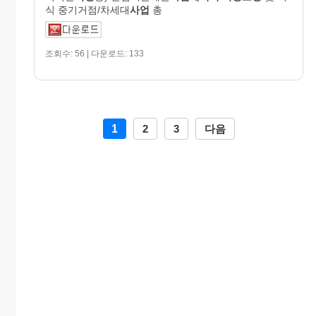
식 중기거점/차세대
사업
총
조회수: 56 | 다운로드: 133
1
2
3
다음