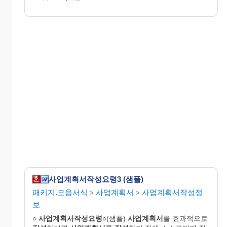
사업계획서작성요령3 (샘플)
패키지.모음서식
사업계획서
사업계획서작성정
>
>
보
○
사업
계획
서작성요령
○(샘플)
사업
계획
서
를 효과적으로