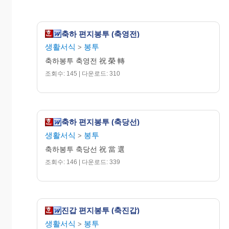
축하 편지봉투 (축영전)
생활서식
봉투
>
축하봉투 축영전 祝 榮 轉
조회수: 145 | 다운로드: 310
축하 편지봉투 (축당선)
생활서식
봉투
>
축하봉투 축당선 祝 當 選
조회수: 146 | 다운로드: 339
진갑 편지봉투 (축진갑)
생활서식
봉투
>