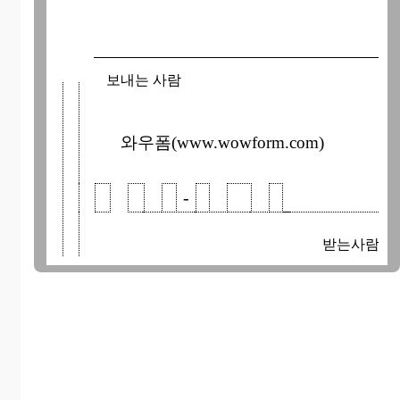
보내는 사람
와우폼(www.wowform.com)
-
받는사람