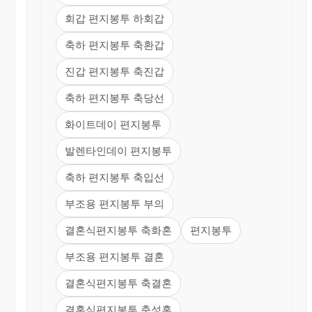
회갑 편지봉투 하회갑
축하 편지봉투 축환갑
진갑 편지봉투 축진갑
축하 편지봉투 축당선
화이트데이 편지봉투
발렌타인데이 편지봉투
축하 편지봉투 축입선
부조용 편지봉투 부의
결혼식편지봉투 축화혼
편지봉투
부조용 편지봉투 결혼
결혼식편지봉투 축결혼
결혼식편지봉투 축성혼