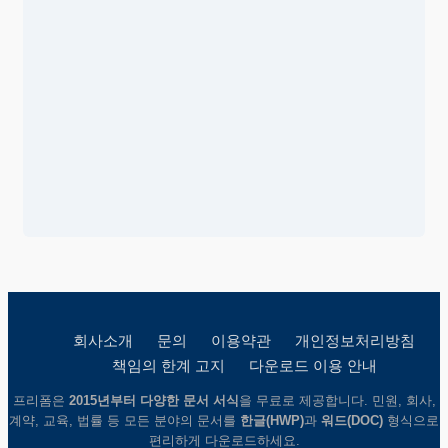
회사소개
문의
이용약관
개인정보처리방침
책임의 한계 고지
다운로드 이용 안내
프리폼은
2015년부터 다양한 문서 서식
을 무료로 제공합니다. 민원, 회사,
계약, 교육, 법률 등 모든 분야의 문서를
한글(HWP)
과
워드(DOC)
형식으로
편리하게 다운로드하세요.