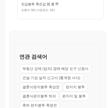
진갑봉투 축진갑 祝 進 甲
조회수: 68 | 다운로드: 261
연관 검색어
부동산 강제 (임의) 경매 배당 요구 신청서
건설 기성 실적 신고서 (통계청 서식)
결혼식편지봉투 축성전
편지지 봉투
결혼식편지봉투 하의
편지지 및 봉투
축하 편지봉투 축영전