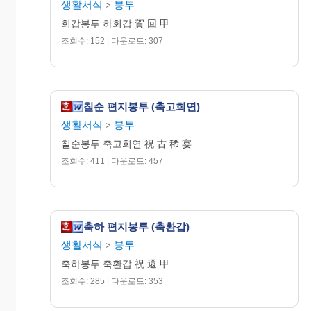
생활서식
봉투
>
회갑봉투 하회갑 賀 回 甲
조회수: 152 | 다운로드: 307
칠순 편지봉투 (축고희연)
생활서식
봉투
>
칠순봉투 축고희연 祝 古 稀 宴
조회수: 411 | 다운로드: 457
축하 편지봉투 (축환갑)
생활서식
봉투
>
축하봉투 축환갑 祝 還 甲
조회수: 285 | 다운로드: 353