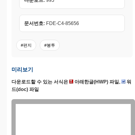
다운로드:
993
문서번호:
FDE-C4-85656
#편지
#봉투
미리보기
다운로드할 수 있는 서식은
아래한글(HWP) 파일,
워
드(doc) 파일