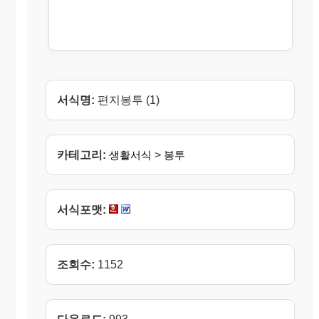
서식명:
편지봉투 (1)
카테고리:
생활서식
>
봉투
서식포맷:
조회수:
1152