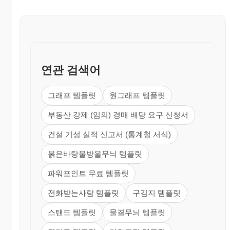
연관 검색어
그래프 템플릿
원그래프 템플릿
부동산 강제 (임의) 경매 배당 요구 신청서
건설 기성 실적 신고서 (통계청 서식)
붉은바탕물방울무늬 템플릿
파워포인트 무료 템플릿
전화받는사람 템플릿
구김지 템플릿
스탠드 템플릿
물결무늬 템플릿