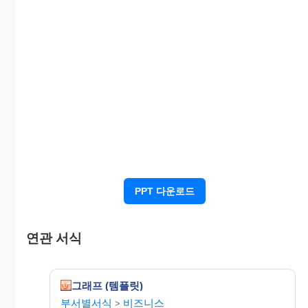
PPT 다운로드
연관 서식
그래프 (템플릿)
부서별서식
비즈니스
>