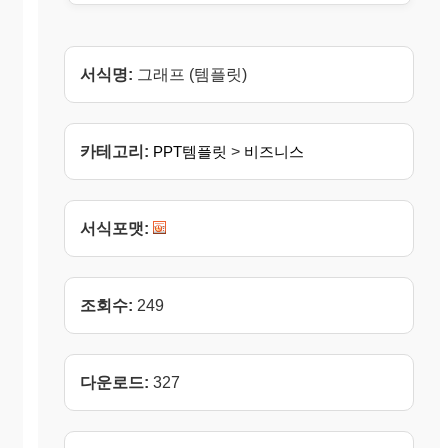
서식명:
그래프 (템플릿)
카테고리:
PPT템플릿
>
비즈니스
서식포맷:
조회수:
249
다운로드:
327