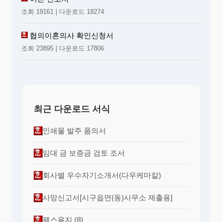
조회 19161 | 다운로드 18274
협의이혼의사 확인신청서
조회 23895 | 다운로드 17806
최근 다운로드 서식
인쇄물 발주 품의서
임대 금 보증금 검토 조서
회사별 우수자기소개서(다우케마칼)
사망신고서[시구읍면(동)사무소 제출용]
팩스용지 (8)