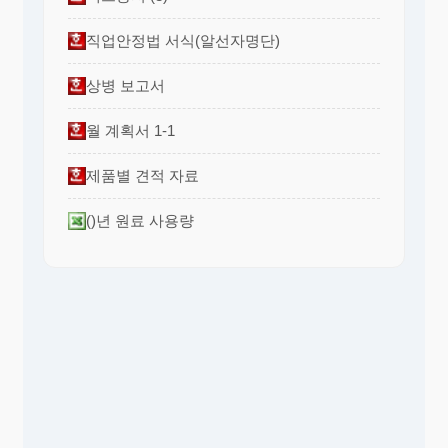
직업안정법 서식(알선자명단)
상병 보고서
월 계획서 1-1
제품별 견적 자료
()년 원료 사용량