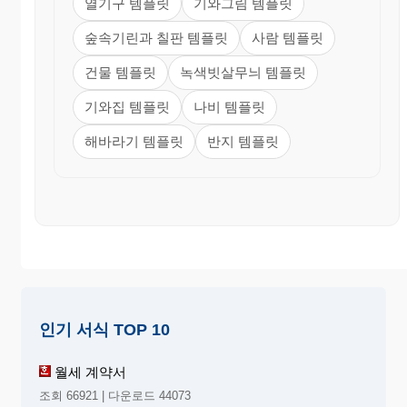
열기구 템플릿
기와그림 템플릿
숲속기린과 칠판 템플릿
사람 템플릿
건물 템플릿
녹색빗살무늬 템플릿
기와집 템플릿
나비 템플릿
해바라기 템플릿
반지 템플릿
인기 서식 TOP 10
월세 계약서
조회 66921 | 다운로드 44073