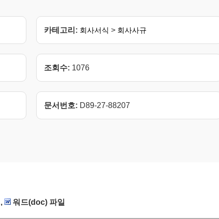
카테고리:
회사서식
>
회사사규
조회수:
1076
문서번호:
D89-27-88207
,
워드(doc) 파일