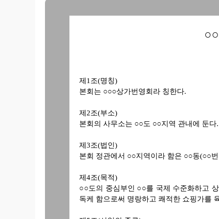
○
제1조(명칭)
본회는 ○○○상가번영회라 칭한다.
제2조(부소)
본회의 사무소는 ○○도 ○○지역 관내에 둔다.
제3조(법인)
본회 정관에서 ○○지역이라 함은 ○○동(○○
제4조(목적)
○○도의 중심부인 ○○를 국제 수준화하고 
독케 함으로써 명랑하고 쾌적한 쇼핑가를 육