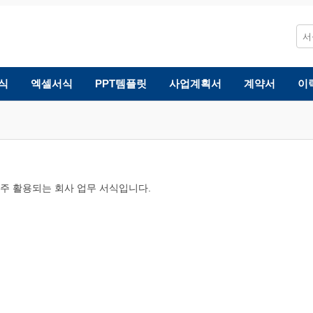
식
엑셀서식
PPT템플릿
사업계획서
계약서
이
 자주 활용되는 회사 업무 서식입니다.