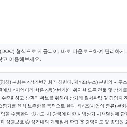
드(DOC) 형식으로 제공되어, 바로 다운로드하여 편리하게
 찾고 이용해보세요.
(명칭) 본회는 ○상가번영회라 칭한다. 제○조(부소) 본회의 사무
정관에서 ○지역이라 함은 ○동(○번가)에 위치한 모든 건물 및 상가
국제 수준화하고 상권의 확보를 위하여 상거래 질서확립 및 경영자 
핑가를 육성 보존함을 목적으로 한다. 제○조(사업의 종류) 본
업을 수행한다. ① ○도. 시 당국에 대한 시범상가 시책달성에 관
영과 상권보호 ④ 상가내의 거래질서 확립 ⑤ 경영지도 및 종업원 