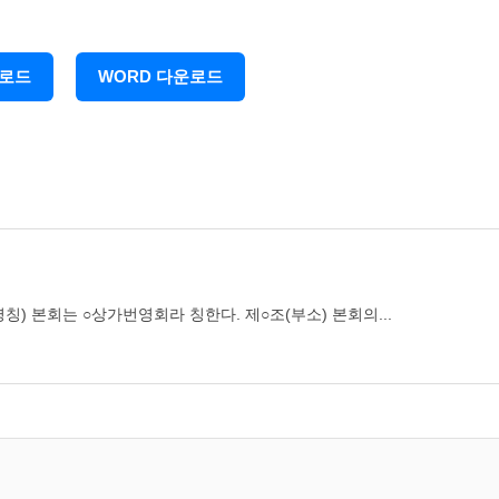
 점포주 및 위임을 받은자, 기업체의 대표자 및 관내 거주자로 구성
운로드
WORD 다운로드
및 활동에 적극 참여할 권리를 가진다.
회비를 납부할 의무를 가진다.
이사회의 의결을 얻어 제명할 수 있다.
 본회의 신용을 실추케할 때
하여는 그 이유를 서면으로 통지하여야 한다.
칭) 본회는 ○상가번영회라 칭한다. 제○조(부소) 본회의...
이전하였을 때 본인 희망시 회원의 자격을 유지할 수 있다.
제3장 임 원