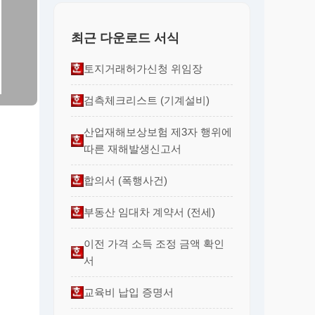
최근 다운로드 서식
토지거래허가신청 위임장
검측체크리스트 (기계설비)
산업재해보상보험 제3자 행위에
따른 재해발생신고서
합의서 (폭행사건)
부동산 임대차 계약서 (전세)
이전 가격 소득 조정 금액 확인
서
교육비 납입 증명서