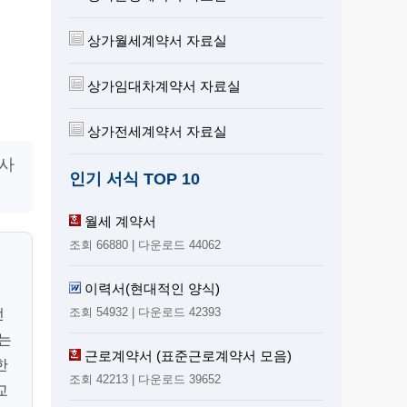
상가월세계약서 자료실
상가임대차계약서 자료실
상가전세계약서 자료실
 사
인기 서식 TOP 10
월세 계약서
조회 66880 | 다운로드 44062
소
이력서(현대적인 양식)
를
조회 54932 | 다운로드 42393
전
회는
근로계약서 (표준근로계약서 모음)
한
조회 42213 | 다운로드 39652
교