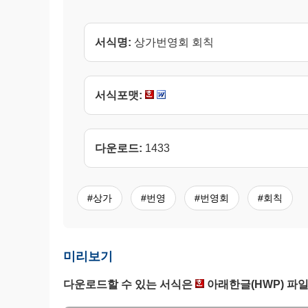
서식명:
상가번영회 회칙
서식포맷:
다운로드:
1433
#상가
#번영
#번영회
#회칙
미리보기
다운로드할 수 있는 서식은
아래한글(HWP) 파일