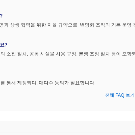
?
 10명 증원시 대의원 1인을 추가 선출한다)
영과 상생 협력을 위한 자율 규약으로, 번영회 조직의 기본 운영 
요?
 등의 방법으로 한다. 단 찬반 동수일 때는 의장이 결정권을 가진다
회의 소집 절차, 공동 시설물 사용 규정, 분쟁 조정 절차 등이 포함
로 한다)
청에 의하여 개선할 수 있다.
원이 해당되며, 개별 또는 일괄하여 개선할 수 있다.
의를 통해 제정되며, 대다수 동의가 필요합니다.
개선의 사유를 기재한 서면을 총회에 제출하여야 한다.
전체 FAQ 보기
 때에는 총회 개최일 5일 전까지 당해 임원에 대하여 그 서면을 송