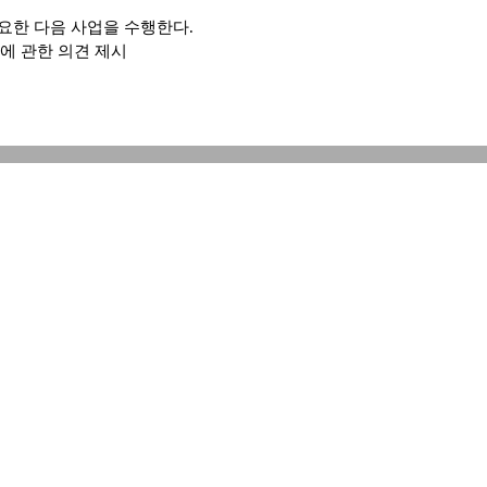
요한 다음 사업을 수행한다.
성에 관한 의견 제시
강연, 시찰 등 개최
업
 사업장 소재지로 한다.
제2장 회 원