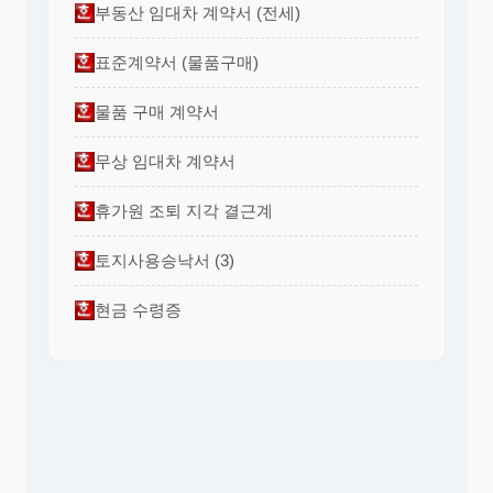
부동산 임대차 계약서 (전세)
표준계약서 (물품구매)
물품 구매 계약서
무상 임대차 계약서
휴가원 조퇴 지각 결근계
토지사용승낙서 (3)
현금 수령증