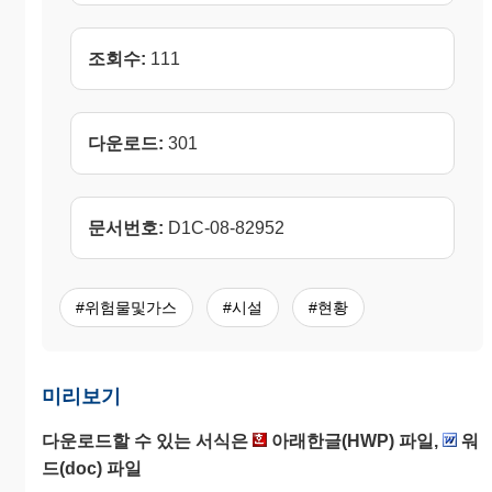
조회수:
111
다운로드:
301
문서번호:
D1C-08-82952
#위험물및가스
#시설
#현황
미리보기
다운로드할 수 있는 서식은
아래한글(HWP) 파일,
워
드(doc) 파일