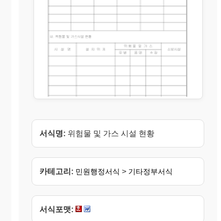
서식명:
위험물 및 가스 시설 현황
카테고리:
민원행정서식
>
기타정부서식
서식포맷: