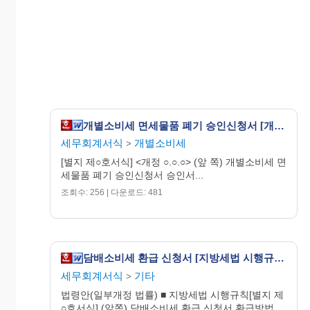
▼
승인서
작성
(담당
과)
개별소비세 면세물품 폐기 승인신청서 [개별소비세법 시행규칙 서식25]
세무회계서식
개별소비세
>
[별지 제○호서식] <개정 ○.○.○> (앞 쪽) 개별소비세 면
세물품 폐기 승인신청서 승인서...
조회수: 256 | 다운로드: 481
담배소비세 환급 신청서 [지방세법 시행규칙 서식31]
세무회계서식
기타
>
법령안(일부개정 법률) ■ 지방세법 시행규칙[별지 제
○호서식] (앞쪽) 담배소비세 환급 신청서 환급방법...