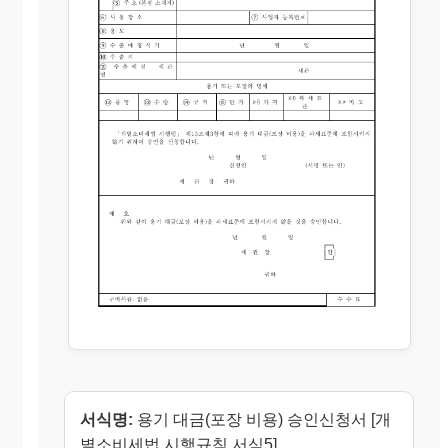
서식명:
용기 대금(포장 비용) 승인신청서 [개
별소비세법 시행규칙 서식5]