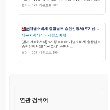
조회수: 193 | 다운로드: 307
개별소비세 총괄납부 승인신청서(포기신고서) [개별소비세법 시행규칙 서식8]
세무회계서식
개별소비세
>
[별지 제○호서식] <개정 ○.○.○> 개별소비세 총괄납부
승인신청서(포기신고서) 승인서...
조회수: 159 | 다운로드: 296
연관 검색어