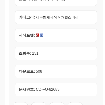
카테고리:
세무회계서식
>
개별소비세
서식포맷:
조회수:
231
다운로드:
508
문서번호:
CD-FO-62683