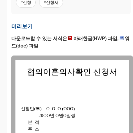
#신청
#신청서
미리보기
다운로드할 수 있는 서식은
아래한글(HWP) 파일,
워
드(doc) 파일
협의이혼의사확인 신청서
신청인(부) O O O (OOO)
20OO년 O월O일생
본 적
주 소