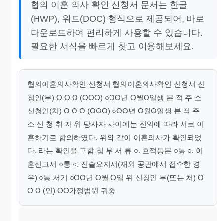
협의 이혼 의사 확인 신청서 문서는 한글
(HWP), 워드(DOC) 형식으로 제공되어, 바로
다운로드하여 편리하게 사용할 수 있습니다.
필요한 서식을 빠르게 찾고 이용해보세요.
협의이혼의사확인 신청서 협의이혼의사확인 신청서 신
청인(부) O O O (OOO) ○OO년 O월O일생 본 적 주 소
신청인(처) O O O (OOO) ○OO년 O월O일생 본 적 주
소 신 청 취 지 위 당사자 사이에는 진의에 따라 서로 이
혼하기로 합의하였다. 위와 같이 이혼의사가 확인되었
다. 라는 확인을 구함 첨 부 서 류 ○. 호적등본 ○통 ○. 이
혼신고서 ○통 ○. 진술요지서(재외 공관에서 접수한 경
우) ○통 서기 ○OO년 O월 O일 위 신청인 부(또는 처) O
O O (인) OO가정법원 귀중