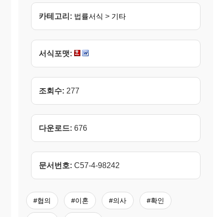
카테고리:
법률서식
>
기타
서식포맷:
조회수:
277
다운로드:
676
문서번호:
C57-4-98242
#협의
#이혼
#의사
#확인