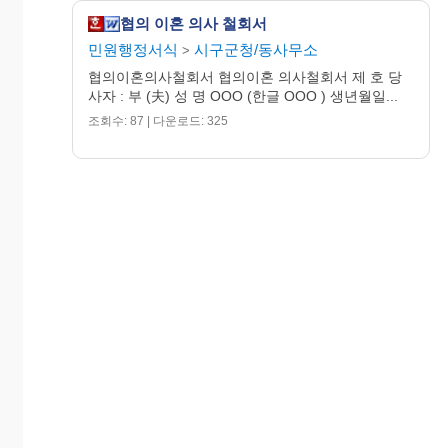
협의 이혼 의사 철회서
민원행정서식
시구군청/동사무소
>
협의이혼의사철회서 협의이혼 의사철회서 제 호 당
사자 : 부 (夫) 성 명 OOO (한글 OOO ) 생년월일...
조회수: 87 | 다운로드: 325