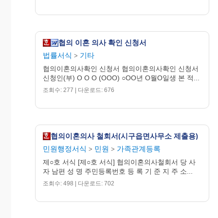
협의 이혼 의사 확인 신청서
법률서식
기타
>
협의이혼의사확인 신청서 협의이혼의사확인 신청서
신청인(부) O O O (OOO) ○OO년 O월O일생 본 적...
조회수: 277 | 다운로드: 676
협의이혼의사 철회서(시구읍면사무소 제출용)
민원행정서식
민원
가족관계등록
>
>
제○호 서식 [제○호 서식] 협의이혼의사철회서 당 사
자 남편 성 명 주민등록번호 등 록 기 준 지 주 소...
조회수: 498 | 다운로드: 702