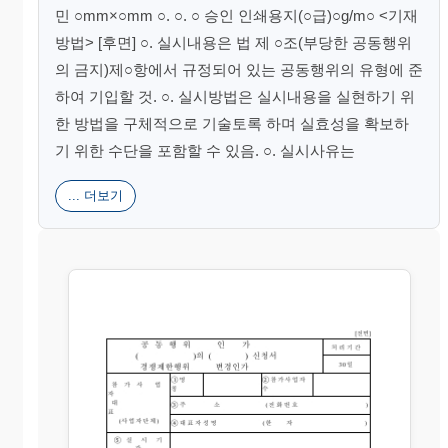
민 ○mm×○mm ○. ○. ○ 승인 인쇄용지(○급)○g/m○ <기재
방법> [후면] ○. 실시내용은 법 제 ○조(부당한 공동행위
의 금지)제○항에서 규정되어 있는 공동행위의 유형에 준
하여 기입할 것. ○. 실시방법은 실시내용을 실현하기 위
한 방법을 구체적으로 기술토록 하며 실효성을 확보하
기 위한 수단을 포함할 수 있음. ○. 실시사유는
... 더보기