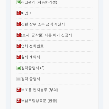
재고관리 (자동화엑셀)
해임 서
간편 장부 소득 금액 계산서
(토지, 공작물) 사용 허가 신청서
업체 전화번호
월세 계약서
경력증명서 (2)
경력 증명서
부조용 편지봉투 (부의)
부삼우탈상축문 (한글)