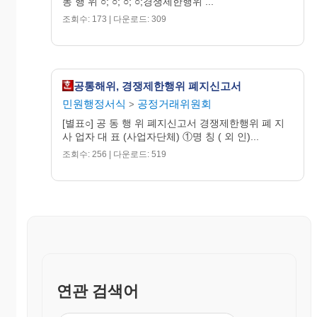
동 행 위 ○; ○; ○; ○;경쟁제한행위 ...
조회수: 173 | 다운로드: 309
공통해위, 경쟁제한행위 폐지신고서
민원행정서식
공정거래위원회
>
[별표○] 공 동 행 위 폐지신고서 경쟁제한행위 폐 지
사 업자 대 표 (사업자단체) ①명 칭 ( 외 인)...
조회수: 256 | 다운로드: 519
연관 검색어