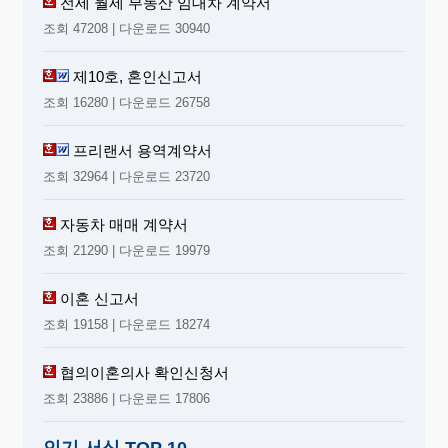
전세 월세 부동산 임대차 계약서
조회 47208 | 다운로드 30940
제10호, 혼인신고서
1011-106-01711
민
조회 16280 | 다운로드 26758
190mm×268mm
1987. 10. 28 승
인
인쇄
프리랜서 용역계약서
2
용지(2급) 60g/m
조회 32964 | 다운로드 23720
자동차 매매 계약서
조회 21290 | 다운로드 19979
이혼 신고서
조회 19158 | 다운로드 18274
협의이혼의사 확인신청서
조회 23886 | 다운로드 17806