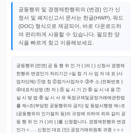
공동행위 및 경쟁제한행위의 (변경) 인가 신
청서 및 폐지신고서 문서는 한글(HWP), 워드
(DOC) 형식으로 제공되어, 바로 다운로드하
여 편리하게 사용할 수 있습니다. 필요한 양
식을 빠르게 찾고 이용해보세요.
공동행위 [전면] 공 동 행 위 인 가 ( )의 ( ) 신청서 경쟁제
한행위 변경인가 처리기간 ○일 참 가 사 업 자 대 표 (사
업자단체) ①명 칭 ②참가사업자수 ③주 소 (전화번호 )
④대표자성명 (한 자 ) ⑤ 실 시 기 간 ⑥ 실 시 내 용 ⑦
실 시 방 법 ⑧ 실 시 사 유 독점규제및공정거래에관한법
률 제○조(부당한 공동행위의 금지) 및 동법시행령 제○조
(공동행위의 인가절차 등)의 규정에 의하여 위와 같이 공
동 행 위 인 가 ( )의 ( )를 신청합니다. 경쟁제한행위 변경
인가 ○ . . . 신청인 대표 (인) 공정거래위원회 귀중 ○ ○ ○