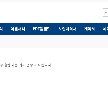
식
엑셀서식
PPT템플릿
사업계획서
계약서
이
 자주 활용되는 회사 업무 서식입니다.