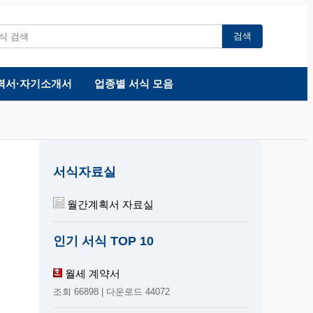
검색
력서·자기소개서
업종별 서식 모음
서식자료실
월간계획서 자료실
인기 서식 TOP 10
월세 계약서
조회 66898 | 다운로드 44072