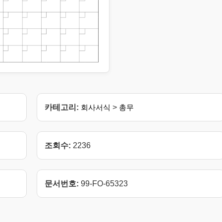
카테고리:
회사서식
>
총무
조회수:
2236
문서번호:
99-FO-65323