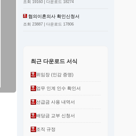
조회 19160 | 다운로드 18274
협의이혼의사 확인신청서
조회 23887 | 다운로드 17806
최근 다운로드 서식
위임장 (인감 증명)
업무 인계 인수 확인서
선급금 사용 내역서
배당금 교부 신청서
조직 규정