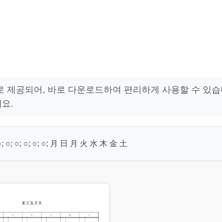
으로 제공되어, 바로 다운로드하여 편리하게 사용할 수 있
요.
; ○; ○; ○; ○; ○; 月 日 月 火 水 木 金 土