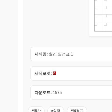
서식명:
월간 일정표 1
서식포맷:
다운로드:
1575
#월간
#일정
#일정표