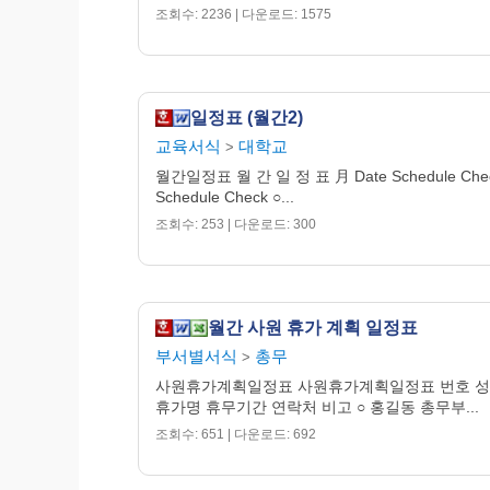
조회수: 2236 | 다운로드: 1575
일정표 (월간2)
교육서식
대학교
>
월간일정표 월 간 일 정 표 月 Date Schedule Chec
Schedule Check ○...
조회수: 253 | 다운로드: 300
월간 사원 휴가 계획 일정표
부서별서식
총무
>
사원휴가계획일정표 사원휴가계획일정표 번호 성
휴가명 휴무기간 연락처 비고 ○ 홍길동 총무부...
조회수: 651 | 다운로드: 692