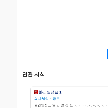
연관 서식
월간 일정표 1
회사서식
총무
>
월간일정표 월 간 일 정 표 ○; ○; ○; ○; ○; ○; ○; ○; ○; ○