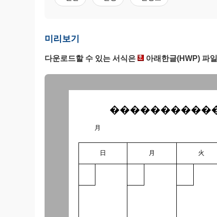
미리보기
다운로드할 수 있는 서식은
아래한글(HWP) 파
����������
月
日
月
火