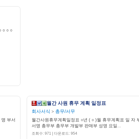
 ○ ○ ○
월간 사원 휴무 계획 일정표
회사서식
총무/서무
>
 명 부서
월간사원휴무계획일정표 ○년 ( ○ )월 휴무계획표 일 자 
서명 총무부 총무부 개발부 판매부 성명 요일...
조회수: 971 | 다운로드: 954