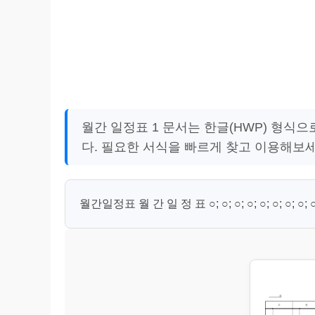
월간 일정표 1 문서는 한글(HWP) 형식
다. 필요한 서식을 빠르게 찾고 이용해보세
월간일정표 월 간 일 정 표 ○; ○; ○; ○; ○; ○; ○; ○; ○