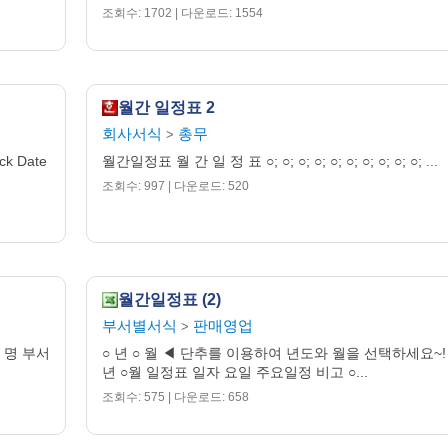
조회수: 1702 | 다운로드: 1554
월간 일정표 2
회사서식
총무
>
k Date
월간일정표 월 간 일 정 표 ○; ○; ○; ○; ○; ○; ○; ○; ○; ○; ...
조회수: 997 | 다운로드: 520
월간일정표 (2)
부서별서식
판매영업
>
 명 부서
○ 년 ○ 월 ◀ 단추를 이용하여 년도와 월을 선택하세요~! 
년 ○월 일정표 일자 요일 주요일정 비고 ○...
조회수: 575 | 다운로드: 658