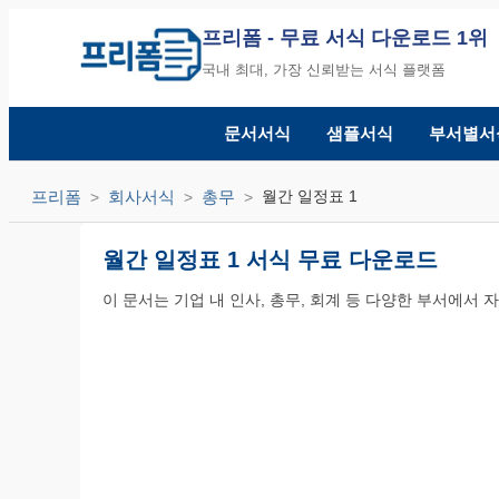
프리폼
- 무료 서식 다운로드 1위
국내 최대, 가장 신뢰받는 서식 플랫폼
문서서식
샘플서식
부서별서
프리폼
회사서식
총무
월간 일정표 1
월간 일정표 1 서식 무료 다운로드
이 문서는 기업 내 인사, 총무, 회계 등 다양한 부서에서