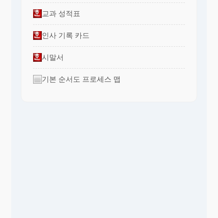
교과 성적표
인사 기록 카드
시말서
기본 순서도 프로세스 맵