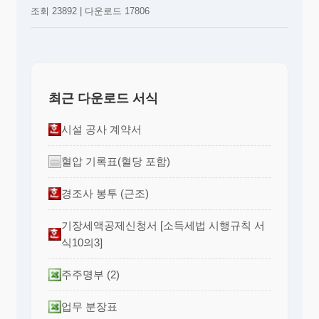
조회 23892 | 다운로드 17806
최근 다운로드 서식
시설 공사 계약서
혈압 기록표(혈당 포함)
경조사 봉투 (근조)
기장세액공제신청서 [소득세법 시행규칙 서
식10의3]
주주명부 (2)
업무 분장표