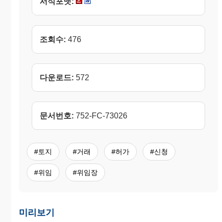
서식포맷:
조회수:
476
다운로드:
572
문서번호:
752-FC-73026
#토지
#거래
#허가
#신청
#위임
#위임장
미리보기