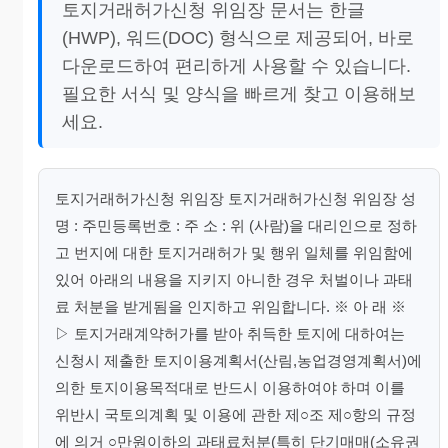
토지거래허가신청 위임장 문서는 한글
(HWP), 워드(DOC) 형식으로 제공되어, 바로
다운로드하여 편리하게 사용할 수 있습니다.
필요한 서식 및 양식을 빠르게 찾고 이용해보
세요.
토지거래허가신청 위임장 토지거래허가신청 위임장 성
명 : 주민등록번호 : 주 소 : 위 (사람)을 대리인으로 정하
고 번지에 대한 토지거래허가 및 행위 일체를 위임함에
있어 아래의 내용을 지키지 아니한 경우 처벌이나 과태
료 처분을 받게됨을 인지하고 위임합니다. ※ 아 래 ※
▷ 토지거래계약허가를 받아 취득한 토지에 대하여는
신청시 제출한 토지이용계획서(산림,농업경영계획서)에
의한 토지이용목적대로 반드시 이용하여야 하며 이를
위반시 국토의계획 및 이용에 관한 제○조 제○항의 규정
에 의거 ○만원이하의 과태료처분(특히 단기매매(소유권