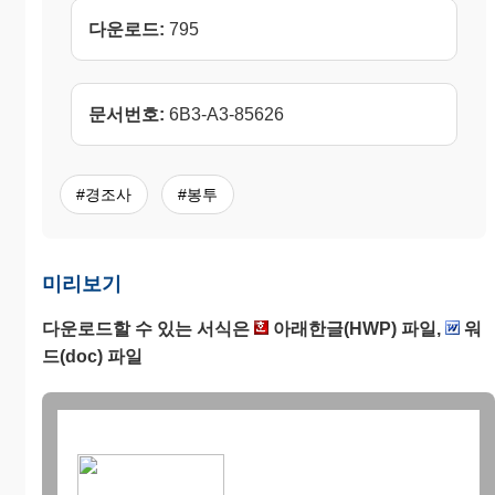
다운로드:
795
문서번호:
6B3-A3-85626
#경조사
#봉투
미리보기
다운로드할 수 있는 서식은
아래한글(HWP) 파일,
워
드(doc) 파일