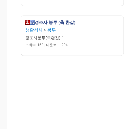
경조사 봉투 (축 환갑)
생활서식
봉투
>
경조사봉투(축환갑) `
조회수: 152 | 다운로드: 294