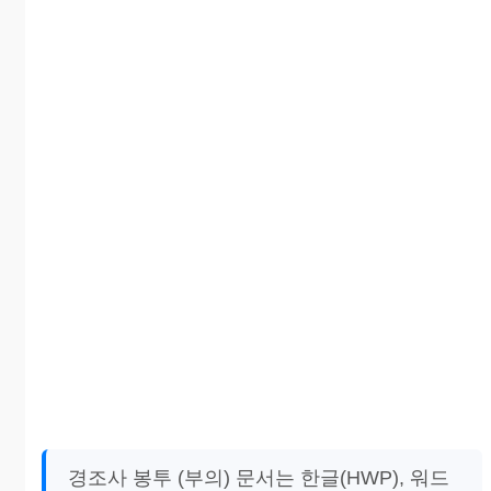
경조사 봉투 (부의) 문서는 한글(HWP), 워드