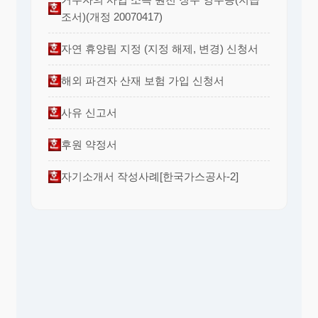
조서)(개정 20070417)
자연 휴양림 지정 (지정 해제, 변경) 신청서
해외 파견자 산재 보험 가입 신청서
사유 신고서
후원 약정서
자기소개서 작성사례[한국가스공사-2]