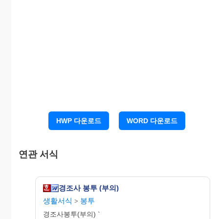
HWP 다운로드
WORD 다운로드
연관 서식
경조사 봉투 (부의)
생활서식
봉투
>
경조사봉투(부의) `