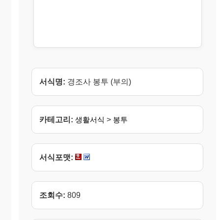
서식명:
경조사 봉투 (부의)
카테고리:
생활서식
>
봉투
서식포맷:
조회수:
809