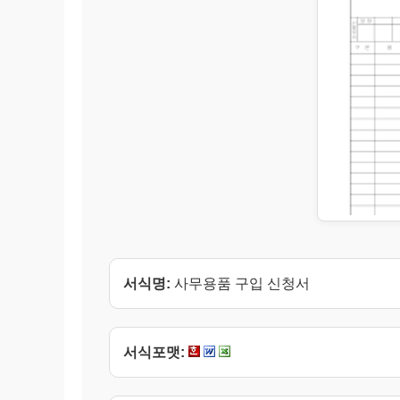
서식명:
사무용품 구입 신청서
서식포맷: