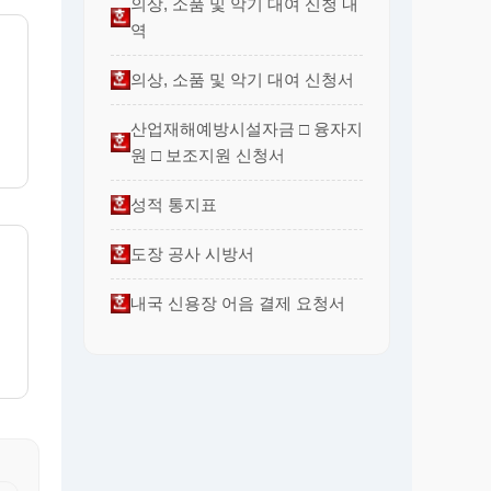
의상, 소품 및 악기 대여 신청 내
역
의상, 소품 및 악기 대여 신청서
산업재해예방시설자금 □ 융자지
원 □ 보조지원 신청서
성적 통지표
도장 공사 시방서
내국 신용장 어음 결제 요청서