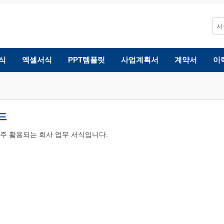
식
엑셀서식
PPT템플릿
사업계획서
계약서
이
드
 자주 활용되는 회사 업무 서식입니다.