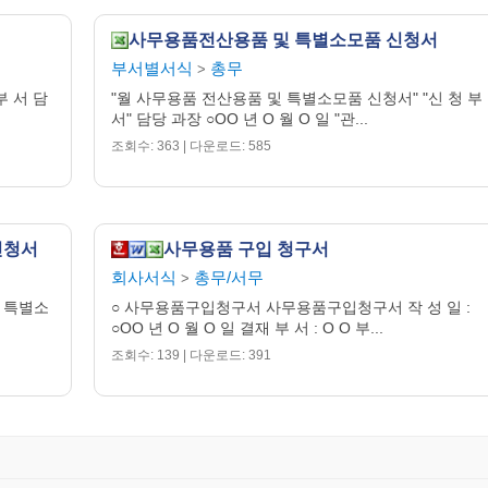
조정금액 : 원
사무용품전산용품 및 특별소모품 신청서
부서별서식
총무
>
 서 담
"월 사무용품 전산용품 및 특별소모품 신청서" "신 청 부
서" 담당 과장 ○OO 년 O 월 O 일 "관...
조회수: 363 | 다운로드: 585
신청서
사무용품 구입 청구서
회사서식
총무/서무
>
 특별소
○ 사무용품구입청구서 사무용품구입청구서 작 성 일 :
○OO 년 O 월 O 일 결재 부 서 : O O 부...
조회수: 139 | 다운로드: 391