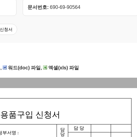
문서번호:
690-69-90564
#신청서
,
워드(doc) 파일,
엑셀(xls) 파일
용품구입 신청서
담 당
담
부서명 :
당