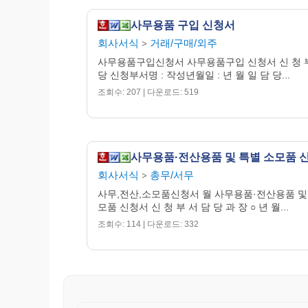
신청금액 : 원
사무용품 구입 신청서
회사서식
거래/구매/외주
>
사무용품구입신청서 사무용품구입 신청서 신 청 부
당 신청부서명 : 작성년월일 : 년 월 일 담 당...
조회수: 207 | 다운로드: 519
사무용품·전산용품 및 특별 소모품 
회사서식
총무/서무
>
사무,전산,소모품신청서 월 사무용품·전산용품 및
모품 신청서 신 청 부 서 담 당 과 장 ○ 년 월...
조회수: 114 | 다운로드: 332