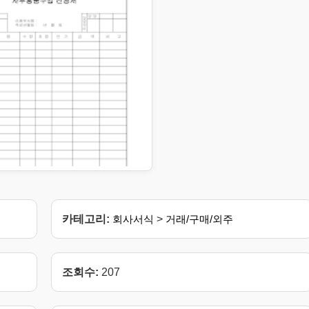
카테고리:
회사서식
>
거래/구매/외주
조회수:
207