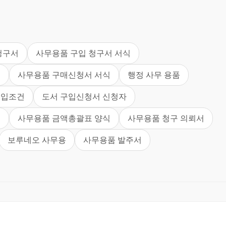
청구서
사무용품 구입 청구서 서식
서
사무용품 구매신청서 서식
행정 사무 용품
구입조건
도서 구입신청서 신청자
용
사무용품 금액총괄표 양식
사무용품 청구 의뢰서
보루네오 사무용
사무용품 발주서