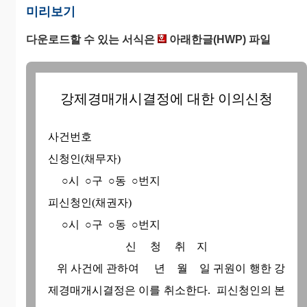
미리보기
다운로드할 수 있는 서식은
아래한글(HWP) 파일
강제경매개시결정에 대한 이의신청
사건번호
신청인(채무자)
○시 ○구 ○동 ○번지
피신청인(채권자)
○시 ○구 ○동 ○번지
신 청 취 지
위 사건에 관하여 년 월 일 귀원이 행한 강
제경매개시결정은 이를 취소한다. 피신청인의 본