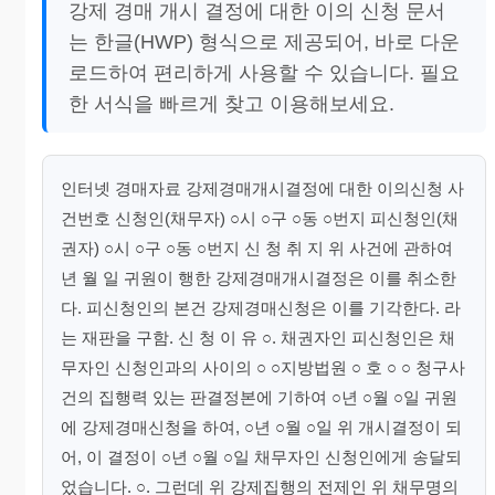
강제 경매 개시 결정에 대한 이의 신청 문서
는 한글(HWP) 형식으로 제공되어, 바로 다운
로드하여 편리하게 사용할 수 있습니다. 필요
한 서식을 빠르게 찾고 이용해보세요.
인터넷 경매자료 강제경매개시결정에 대한 이의신청 사
건번호 신청인(채무자) ○시 ○구 ○동 ○번지 피신청인(채
권자) ○시 ○구 ○동 ○번지 신 청 취 지 위 사건에 관하여
년 월 일 귀원이 행한 강제경매개시결정은 이를 취소한
다. 피신청인의 본건 강제경매신청은 이를 기각한다. 라
는 재판을 구함. 신 청 이 유 ○. 채권자인 피신청인은 채
무자인 신청인과의 사이의 ○ ○지방법원 ○ 호 ○ ○ 청구사
건의 집행력 있는 판결정본에 기하여 ○년 ○월 ○일 귀원
에 강제경매신청을 하여, ○년 ○월 ○일 위 개시결정이 되
어, 이 결정이 ○년 ○월 ○일 채무자인 신청인에게 송달되
었습니다. ○. 그런데 위 강제집행의 전제인 위 채무명의