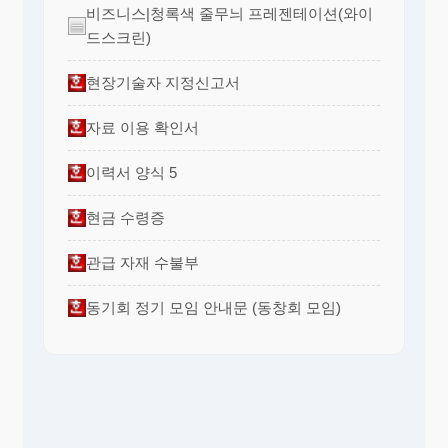
비즈니스|청록색 줄무늬 프레젠테이션(와이
드스크린)
현장기술자 지정신고서
자료 이용 확인서
이력서 양식 5
현금 수령증
관급 자재 수불부
동기회 정기 모임 안내문 (동창회 모임)