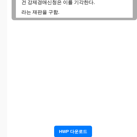
건 강제경매신청은 이를 기각한다.
라는 재판을 구함.
신 청 이 유
1. 채권자인 피신청인은 채무자인 신청인과의 사
이의 ○ ○지방법원 ○ 호 ○ ○ 청구사건의 집행
력 있는 판결정본에 기하여 ○○○○년 ○월 ○일
귀원에 강제경매신청을 하여, ○○○○년 ○월 ○일
위 개시결정이 되어, 이 결정이 ○○○○년 ○월 ○
일 채무자인 신청인에게 송달되었습니다.
2. 그런데 위 강제집행의 전제인 위 채무명의는 신
청인에게는 송달되지 않은 것으로서 그 송달
전에 위 개시결정을 한 것은 집행개시 요건의
흠결이 있음에도 불구하고 행한 위법한 것이
므로 본건 이의를 신청하는 바입니다.
HWP 다운로드