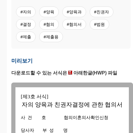
#자의
#양육
#양육과
#친권자
#결정
#협의
#협의서
#법원
#제출
#제출용
미리보기
다운로드할 수 있는 서식은
아래한글(HWP) 파일
[제3호 서식]
자의 양육과 친권자결정에 관한 협의서
사 건 호 협의이혼의사확인신청
당사자 부 성 명