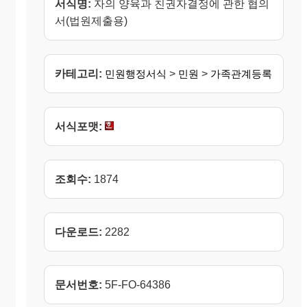
서식명:
자의 양육과 친권자결정에 관한 협의
서(법원제출용)
카테고리:
민원행정서식
>
민원
>
가족관계등록
서식포맷:
조회수:
1874
다운로드:
2282
문서번호:
5F-FO-64386