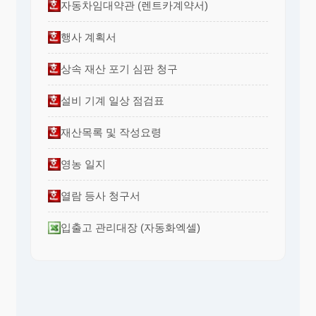
자동차임대약관 (렌트카계약서)
행사 계획서
상속 재산 포기 심판 청구
설비 기계 일상 점검표
재산목록 및 작성요령
영농 일지
열람 등사 청구서
입출고 관리대장 (자동화엑셀)