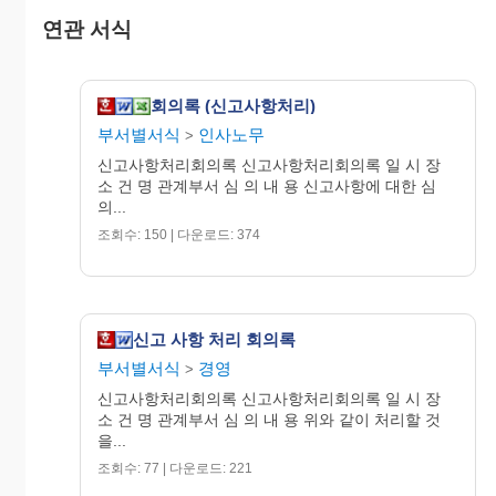
20OO년 O월 O일
연관 서식
참 석 자
회의록 (신고사항처리)
소 속: 직 명: 성 명: 서 명:
부서별서식
인사노무
>
신고사항처리회의록 신고사항처리회의록 일 시 장
소 건 명 관계부서 심 의 내 용 신고사항에 대한 심
의...
조회수: 150 | 다운로드: 374
신고 사항 처리 회의록
부서별서식
경영
>
신고사항처리회의록 신고사항처리회의록 일 시 장
소 건 명 관계부서 심 의 내 용 위와 같이 처리할 것
을...
조회수: 77 | 다운로드: 221