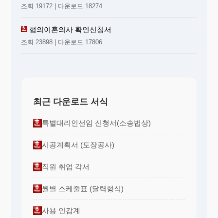
조회 19172 | 다운로드 18274
협의이혼의사 확인신청서
조회 23898 | 다운로드 17806
최근 다운로드 서식
특별대리인선임 신청서(소송법상)
시공계획서 (도장공사)
직원 취업 각서
월별 스케줄표 (달력형식)
사용 인감계