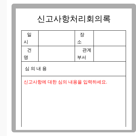
신고사항처리회의록
일
장
시
소
건
관계
명
부서
심 의 내 용
신고사항에 대한 심의 내용을 입력하세요.