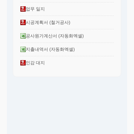
업무 일지
시공계획서 (철거공사)
공사원가계산서 (자동화엑셀)
지출내역서 (자동화엑셀)
인감 대지