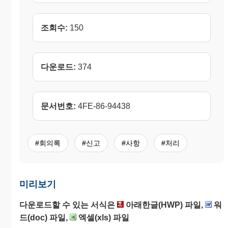
조회수:
150
다운로드:
374
문서번호:
4FE-86-94438
#회의록
#신고
#사항
#처리
미리보기
다운로드할 수 있는 서식은
아래한글(HWP) 파일,
워
드(doc) 파일,
엑셀(xls) 파일