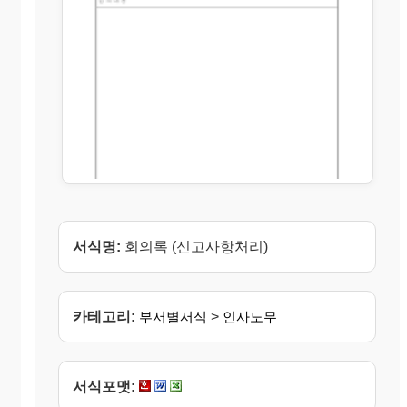
서식명:
회의록 (신고사항처리)
카테고리:
부서별서식
>
인사노무
서식포맷: