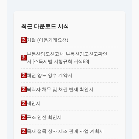
최근 다운로드 서식
거절 (어음거래요청)
부동산양도신고서·부동산양도신고확인
서 [소득세법 시행규칙 서식88]
채권 양도 양수 계약서
퇴직자 채무 및 채권 변제 확인서
제안서
구조 안전 확인서
목재 절목 상자 제조 판매 사업 계획서