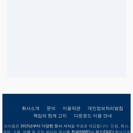
회사소개
문의
이용약관
개인정보처리방침
책임의 한계 고지
다운로드 이용 안내
프리폼은
2015년부터 다양한 문서 서식
을 무료로 제공합니다. 민원, 회사,
계약, 교육, 법률 등 모든 분야의 문서를
한글(HWP)
과
워드(DOC)
형식으로