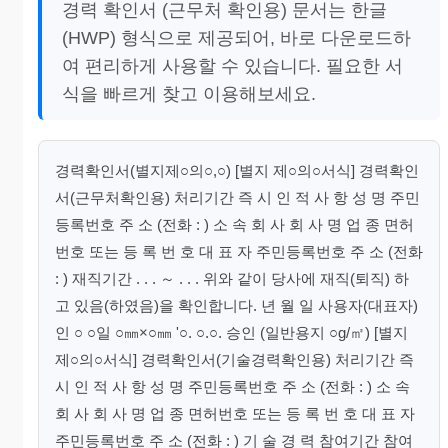
경력 확인서 (근무처 확인용) 문서는 한글
(HWP) 형식으로 제공되어, 바로 다운로드하
여 편리하게 사용할 수 있습니다. 필요한 서
식을 빠르게 찾고 이용해보세요.
경력확인서(별지제○의○,○) [별지 제○의○서식] 경력확인
서(근무처확인용) 처리기간 즉 시 인 적 사 항 성 명 주민
등록번호 주 소 (전화 : ) 소 속 회 사 회 사 명 업 종 면허
번호 또는 등 록 번 호 대 표 자 주민등록번호 주 소 (전화
: ) 재직기간 . . . ～ . . . 위와 같이 당사에 재직(퇴직) 하
고 있음(하였음)을 확인합니다. 년 월 일 사용자(대표자)
인 ○ ○일 ○㎜×○㎜ '○. ○.○. 승인 (일반용지 ○g/㎡) [별지
제○의○서식] 경력확인서(기술경력확인용) 처리기간 즉
시 인 적 사 항 성 명 주민등록번호 주 소 (전화 : ) 소 속
회 사 회 사 명 업 종 면허번호 또는 등 록 번 호 대 표 자
주민등록번호 주 소 (전화 : ) 기 술 경 력 참여기간 참여