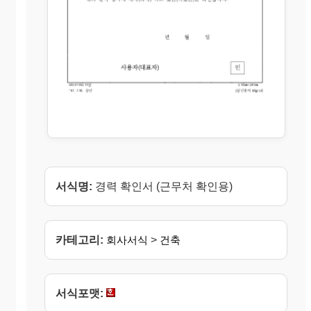
서식명:
경력 확인서 (근무처 확인용)
카테고리:
회사서식
>
건축
서식포맷: