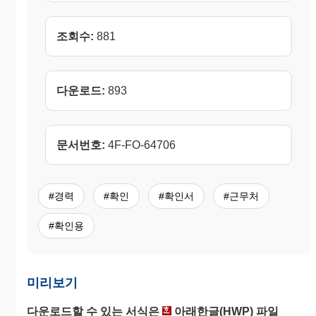
조회수:
881
다운로드:
893
문서번호:
4F-FO-64706
#경력
#확인
#확인서
#근무처
#확인용
미리보기
다운로드할 수 있는 서식은
아래한글(HWP) 파일