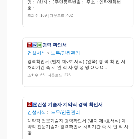
명： (한자： )주민등록번호： 주소：연락전화번
.
호：...
. .
조회수: 169 | 다운로드: 402
.
～
. .
.
경력 확인서
. .
건설서식
노무/인원관리
>
.
경력확인서 (별지 제○호 서식) (앞쪽) 경 력 확 인 서
～
처리기간 즉 시 인 적 사 항 성 명 O O O...
. .
조회수: 65 | 다운로드: 276
.
. .
.
～
건설 기술자 계약직 경력 확인서
. .
건설서식
노무/인원관리
>
.
계약직 전문기술자 경력확인서 (별지 제○호서식) 계
. .
약직 전문기술자 경력확인서 처리기간 즉 시 인 적 사
항...
.