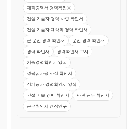
30307-00311 일
재직증명서 경력확인용
210㎜×297㎜
건설 기술자 경력 사항 확인서
'97. 7.18. 승인 (일반
용지 60g/㎡)
건설 기술자 계약직 경력 확인서
군 운전 경력 확인서
운전 경력 확인서
경력 확인서
경력확인서 교사
기술경력확인서 양식
경력심사용 사실 확인서
전기공사 경력확인서 양식
건설 기술 경력 확인서
파견 근무 확인서
근무확인서 현장연구