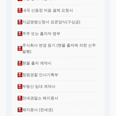
내국 신용장 어음 결제 요청서
지급명령신청서 표준양식(구상금)
주주 또는 출자자 명부
주식회사 변경 등기 (현물 출자에 의한 신주
발행)
현물 출자 계약서
청원경찰 인사기록부
부동산 임대 계약서
전세권말소 해지증서
해지증서 (전세권)