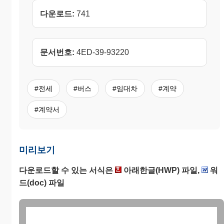
다운로드:
741
문서번호:
4ED-39-93220
#전세
#버스
#임대차
#계약
#계약서
미리보기
다운로드할 수 있는 서식은
아래한글(HWP) 파일,
워
드(doc) 파일