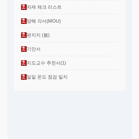
자재 체크 리스트
양해 각서(MOU)
편지지 (봄)
기안서
지도교수 추천서(1)
일일 온도 점검 일지