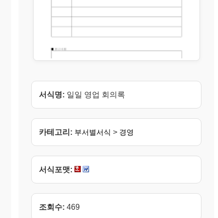
서식명:
일일 영업 회의록
카테고리:
부서별서식
>
경영
서식포맷:
조회수:
469