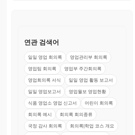
연관 검색어
일일 영업 회의록
영업관리부 회의록
영업팀 회의록
영업부 주간회의록
영업회의록 서식
일일 영업 활동 보고서
일일 영업보고서
영업월보 영업현황
식품 영업소 영업 신고서
어린이 회의록
회의록 예시
회의록 회의종류
국정 감사 회의록
회의록|학업 코스 개요