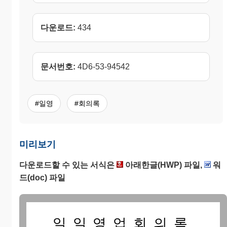
다운로드:
434
문서번호:
4D6-53-94542
#일영
#회의록
미리보기
다운로드할 수 있는 서식은
아래한글(HWP) 파일,
워
드(doc) 파일
일일영업회의록