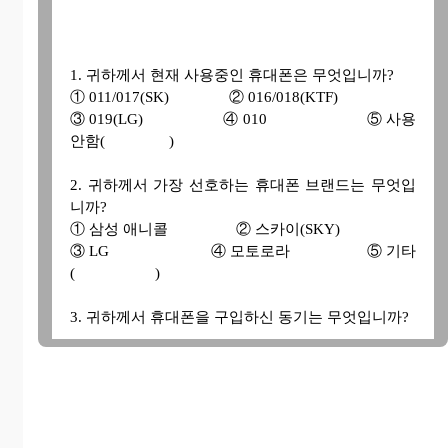
1. 귀하께서 현재 사용중인 휴대폰은 무엇입니까?
① 011/017(SK)
② 016/018(KTF)
③ 019(LG)
④ 010
⑤ 사용
안함( )
2. 귀하께서 가장 선호하는 휴대폰 브랜드는 무엇입
니까?
① 삼성 애니콜
② 스카이(SKY)
③ LG
④ 모토로라
⑤ 기타
( )
3. 귀하께서 휴대폰을 구입하신 동기는 무엇입니까?
① 꼭 필요해서
② 주위에서 다 가지고 다니니까
③ 휴대폰의 가격 하락으로 인해
④ 선물 사은품등으로
⑤ 기타( )