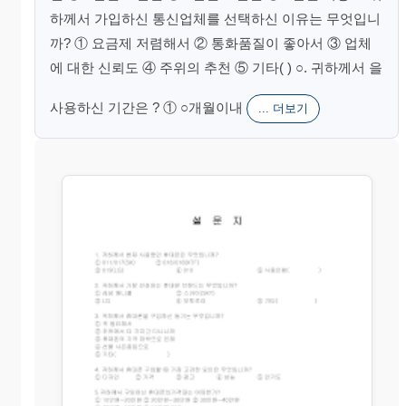
하께서 가입하신 통신업체를 선택하신 이유는 무엇입니
까? ① 요금제 저렴해서 ② 통화품질이 좋아서 ③ 업체
에 대한 신뢰도 ④ 주위의 추천 ⑤ 기타( ) ○. 귀하께서 을
사용하신 기간은 ? ① ○개월이내
... 더보기