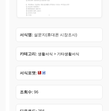
서식명:
설문지(휴대폰 시장조사)
카테고리:
생활서식
>
기타생활서식
서식포맷:
조회수:
96