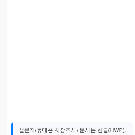
설문지(휴대폰 시장조사) 문서는 한글(HWP),