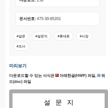
다운로드:
256
문서번호:
475-30-85201
#설문
#설문지
#휴대폰
#시장
#조사
미리보기
다운로드할 수 있는 서식은
아래한글(HWP) 파일,
워
드(doc) 파일
설 문 지