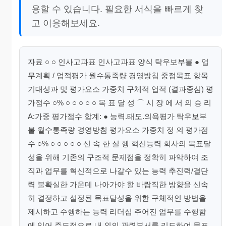
용할 수 있습니다. 필요한 서식을 빠르게 찾
고 이용해보세요.
자료 ○ ○ 인사고과표 인사고과표 양식 탁우보부불 ● 업
무계획 / 업적평가 월수통족량 경영방침 중점목표 항목
기대성과 및 평가요소 가중치 구체적 업적 (결과중심) 평
가점수 ○% ○ ○ ○ ○ ○ 목 표 달 성 ⌒ 시 장 에 서 의 승 리
A:가중 평가점수 합계: ● 능력.태도.의욕평가 탁우보부
불 월수통족량 경영방침 평가요소 가중치 정 의 평가점
수 ○% ○ ○ ○ ○ ○ 신 속 한 실 행 혁신능력 회사의 목표달
성을 위해 기존의 구조적 문제점을 정확히 파악하여 조
직과 업무를 혁신적으로 나갈수 있는 능력 추진력/결단
력 불확실한 가운데 나아가야 할 바람직한 방향을 신속
히 결정하고 설정된 목표달성을 위한 구체적인 방법을
제시하고 수행하는 능력 리더십 주어진 업무를 수행함
에 있어 주도적으로 내.외의 관련부서를 리드하여 목표