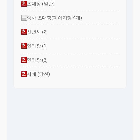
초대장 (일반)
행사 초대장(페이지당 4개)
신년사 (2)
연하장 (1)
연하장 (3)
사례 (당선)