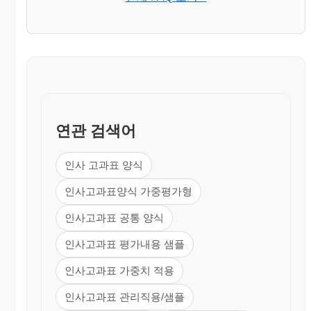
연관 검색어
인사 고과표 양식
인사고과표양식 가중평가형
인사고과표 공통 양식
인사고과표 평가내용 샘플
인사고과표 가중치 적용
인사고과표 관리직용/샘플