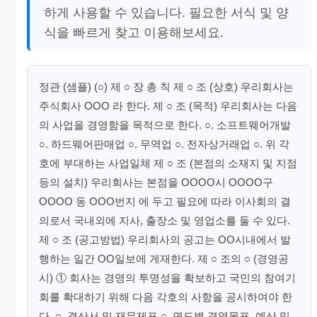
하게 사용할 수 있습니다. 필요한 서식 및 양
식을 빠르게 찾고 이용해보세요.
정관 (샘플) (○) 제 ○ 장 총 칙 제 ○ 조 (상호) 우리회사는
주식회사 OOO 라 한다. 제 ○ 조 (목적) 우리회사는 다음
의 사업을 경영함을 목적으로 한다. ○. 소프트웨어개발
○. 하드웨어판매업 ○. 무역업 ○. 전자상거래업 ○. 위 각
호에 부대하는 사업일체 제 ○ 조 (본점의 소재지 및 지점
등의 설치) 우리회사는 본점을 OOOO시 OOOO구
OOOO 동 OOO번지 에 두고 필요에 따라 이사회의 결
의로서 국내외에 지사, 출장소 및 영업소를 둘 수 있다.
제 ○ 조 (공고방법) 우리회사의 공고는 OO시내에서 발
행하는 일간 OO일보에 게재한다. 제 ○ 조의 ○ (경영공
시) ① 회사는 경영의 투명성을 확보하고 국민의 참여기
회를 확대하기 위해 다음 각호의 사항을 공시하여야 한
다. ○. 결산서 및 재무제표 ○. 연도별 경영목표, 예산 및