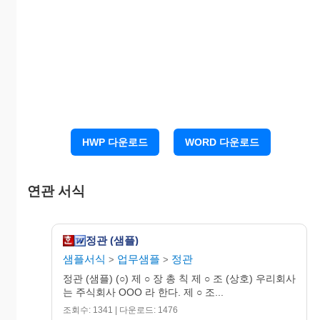
제 5 조 (회사가 발행할 주식의 총수) 우리회사가 발행할 주식
의 총수는 이백만주로 한다.
제 6 조 (일주의 금액) 우리회사가 발행하는 주식 일주의 금
액은 금오천원으로 한다.
제 7 조 (주식 및 주권의 종류) 우리회사의 주식은 기명식 보
통주식과 기명식 우선주식으로하고 주권은 일주
권, 일십주권, 일백주권, 일천주권, 일만주권, 일십만
주권 육종으로 한다.
HWP 다운로드
WORD 다운로드
제 8 조 (회사의 설립시 발행하는 주식의 총수) 우리회사가 설
립시 발행하는 주식의 총수는 삼천주로 한다.
제 9 조 (주식의 양도) 주식의 양도는 주권의 배서 또는 주권
연관 서식
과 이에 주주로된자의 기명날인 있는 양도증서의
교부에 의해서만 이를 한다. 주식의 이전은 취득자
의 성명과 주소를 주주명부에 기재하지 아니하면
회사에 대항하지 못한다
정관 (샘플)
제 10 조 (주식의 명의개서 및 질권등록)
샘플서식
업무샘플
정관
>
>
① 주식의 양도로 인하여 주식의 명의개서를 신청코자 할
때는 우리회사 소정의 청구서에 주권을 첨부하
정관 (샘플) (○) 제 ○ 장 총 칙 제 ○ 조 (상호) 우리회사
여 제출하여야 한다.
는 주식회사 OOO 라 한다. 제 ○ 조...
② 주식이 상속, 유증 및 기타 계약 이외의 사유로 인하여
주식의 명의개서를 청구할 때는 우리회사 소정
조회수: 1341 | 다운로드: 1476
의 청구서에 주권 및 취득원인을 증명할 서면을