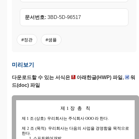
문서번호:
3BD-5D-96517
#정관
#샘플
미리보기
다운로드할 수 있는 서식은
아래한글(HWP) 파일,
워
드(doc) 파일
제 1 장 총 칙
제 1 조 (상호) 우리회사는 주식회사 OOO 라 한다.
제 2 조 (목적) 우리회사는 다음의 사업을 경영함을 목적으로
한다.
1. 소프트웨어개발