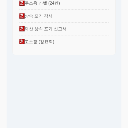
는 사항에 대하여는 이를 서면으로 의결할 수 있
주소용 라벨 (24칸)
다.
제 30 조 (감사의 직무)
상속 포기 각서
① 감사는 회사의 업무 및 회계를 감사하여 주주총회에
보고하여야 하며 이사회에 출석하여 의견을 진
술할 수 있다.
재산 상속 포기 신고서
② 감사는 감사의 실시요령과 그 결과를 감사록에 기재하
고 그 감사를 실시한 감사가 기명날인 또는 서명
고소장 (강요죄)
하여야 한다.
③ 감사는 회의의 목적사항과 소집이유를 기재한 서면을
이사회에 제출하여 임시주주총회의 소집을 청구
할 수 있다.
제 31 조 (고문위촉) 우리회사는 이사회의 결의에 의하여 고문
약간명을 위촉할 수 있다.
제 5 장 계 산
제 32 조 (사업년도) 우리회사의 사업년도는 매년 O월 O일부
터 동년 십이월 삼십일일까지로 한다.
제 33 조 (재무제표와 영업보고서의 작성.비치등)
① 대표이사는 정기주주총회 회일의 6주간전에 다음의
서류와 그 부속명세서 및 영업보고서를 작성하
여 감사의 감사를 받아야 하며, 다음 각 호의 서
류와 영업보고서를 정기주주총회에 제출하여야
한다.