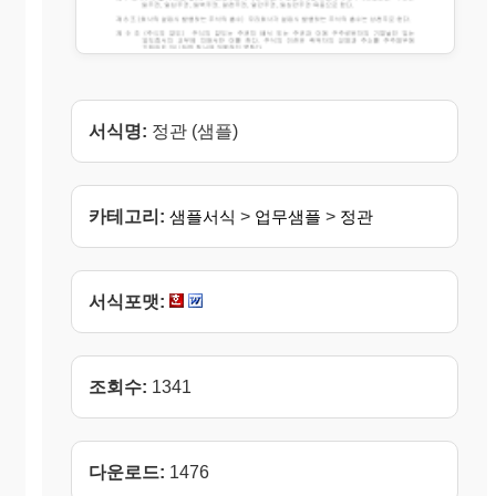
서식명:
정관 (샘플)
카테고리:
샘플서식
>
업무샘플
>
정관
서식포맷:
조회수:
1341
다운로드:
1476