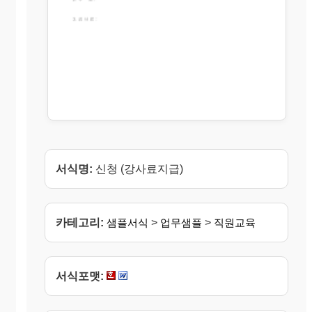
서식명:
신청 (강사료지급)
카테고리:
샘플서식
>
업무샘플
>
직원교육
서식포맷: