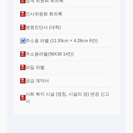
징계 위원회 회의록
인사위원회 회의록
병원진단서 (대학)
주소용 라벨 (11.93cm × 4.28cm 6칸)
주소용라벨(98X38 14칸)
파일 라벨
공급 계약서
사회 복지 시설 (명칭, 시설의 장) 변경 신고
서