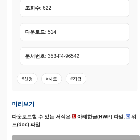
조회수:
622
다운로드:
514
문서번호:
353-F4-96542
#신청
#사료
#지급
미리보기
다운로드할 수 있는 서식은
아래한글(HWP) 파일,
워
드(doc) 파일