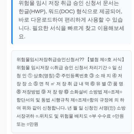
위험물 임시 저장 취급 승인 신청서 문서는
한글(HWP), 워드(DOC) 형식으로 제공되어,
바로 다운로드하여 편리하게 사용할 수 있습
니다. 필요한 서식을 빠르게 찾고 이용해보세
요.
위험물임시저장취급승인신청서?? 【별첨 제○호 서식】
위험물 임시저장 ○;취급 승인 신청서 처리기간 ○ 일 신
청 인 ① 상호(명칭) ② 주민등록번호 ③ 소 재 지 ④ 저
장 장 소 ⑤ 면 적 ㎡ 저 장 취 급 내 역 ⑥ 유 별 ⑦ 품 명
⑧ 저장방법 ⑨ 저 장 량 ⑩ 소화설비 소방법 제○조제○
항단서의 및 동법 시행규칙 제○조제○항의 규정에 의 하
여 위와 같이 신청합니다. 년 월 일 신청인 서명(인) 소방
서장귀하 ○.위치도 및 위험물 배치도 ○부 수수료 ○만원
또는 ○만원