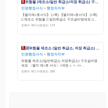
위험물 (제조소/일반 취급소/저장 취급소) 구조 설비 명세표
1만원
민원행정서식
행정자치부
또는 2만원
>
【별지제○호서식】 (○쪽) 【별지제○호서식】 (○쪽)
□ 제조소 위험물 □ 일반취급소 구조설비명세표 □...
조회수: 94 | 다운로드: 174
위험물 제조소 (일반 취급소, 저장 취급소) 구조 설비 명세표
민원행정서식
행정자치부
>
위험물 제조소(일반취급소,저장취급소) 구조설비명
세표 〔별지 제○호 서식〕<개정 ○. ○. ○>...
조회수: 82 | 다운로드: 260