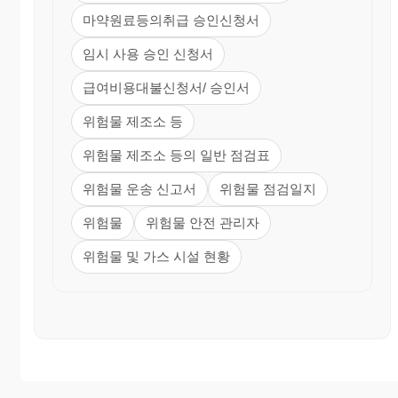
마약원료등의취급 승인신청서
임시 사용 승인 신청서
급여비용대불신청서/ 승인서
위험물 제조소 등
위험물 제조소 등의 일반 점검표
위험물 운송 신고서
위험물 점검일지
위험물
위험물 안전 관리자
위험물 및 가스 시설 현황