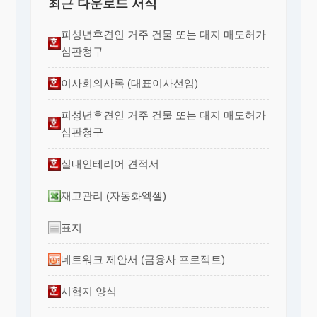
최근 다운로드 서식
피성년후견인 거주 건물 또는 대지 매도허가
심판청구
이사회의사록 (대표이사선임)
피성년후견인 거주 건물 또는 대지 매도허가
심판청구
실내인테리어 견적서
재고관리 (자동화엑셀)
표지
네트워크 제안서 (금융사 프로젝트)
시험지 양식