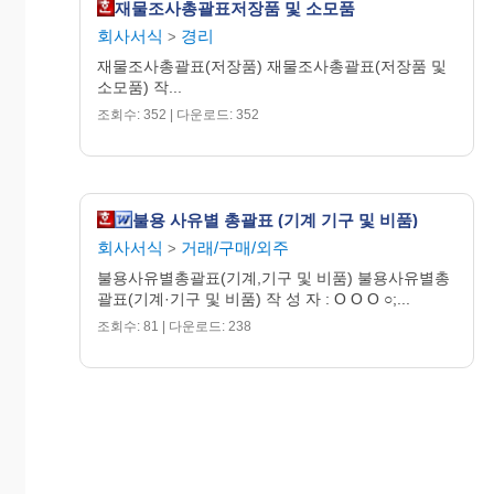
재물조사총괄표저장품 및 소모품
회사서식
경리
>
재물조사총괄표(저장품) 재물조사총괄표(저장품 및
소모품) 작...
조회수: 352 | 다운로드: 352
불용 사유별 총괄표 (기계 기구 및 비품)
회사서식
거래/구매/외주
>
불용사유별총괄표(기계,기구 및 비품) 불용사유별총
괄표(기계·기구 및 비품) 작 성 자 : O O O ○;...
조회수: 81 | 다운로드: 238