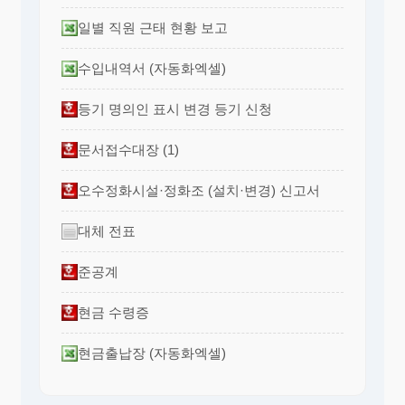
일별 직원 근태 현황 보고
수입내역서 (자동화엑셀)
등기 명의인 표시 변경 등기 신청
문서접수대장 (1)
오수정화시설·정화조 (설치·변경) 신고서
대체 전표
준공계
현금 수령증
현금출납장 (자동화엑셀)