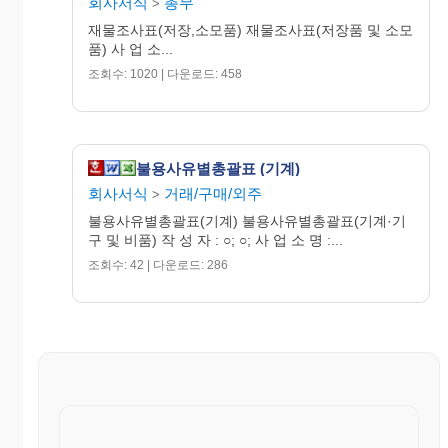
회사서식
총무
>
재물조사표(저장,소모품) 재물조사표(저장품 및 소모
품) 사 업 소...
조회수: 1020 | 다운로드: 458
불용사유별총괄표 (기계)
회사서식
거래/구매/외주
>
불용사유별총괄표(기계) 불용사유별총괄표(기계·기
구 및 비품) 작 성 자 : ○; ○; 사 업 소 명 :...
조회수: 42 | 다운로드: 286