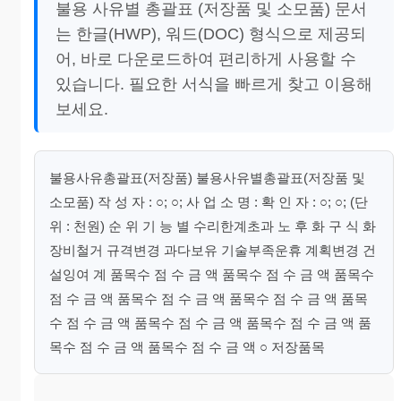
불용 사유별 총괄표 (저장품 및 소모품) 문서
는 한글(HWP), 워드(DOC) 형식으로 제공되
어, 바로 다운로드하여 편리하게 사용할 수
있습니다. 필요한 서식을 빠르게 찾고 이용해
보세요.
불용사유총괄표(저장품) 불용사유별총괄표(저장품 및
소모품) 작 성 자 : ○; ○; 사 업 소 명 : 확 인 자 : ○; ○; (단
위 : 천원) 순 위 기 능 별 수리한계초과 노 후 화 구 식 화
장비철거 규격변경 과다보유 기술부족운휴 계획변경 건
설잉여 계 품목수 점 수 금 액 품목수 점 수 금 액 품목수
점 수 금 액 품목수 점 수 금 액 품목수 점 수 금 액 품목
수 점 수 금 액 품목수 점 수 금 액 품목수 점 수 금 액 품
목수 점 수 금 액 품목수 점 수 금 액 ○ 저장품목