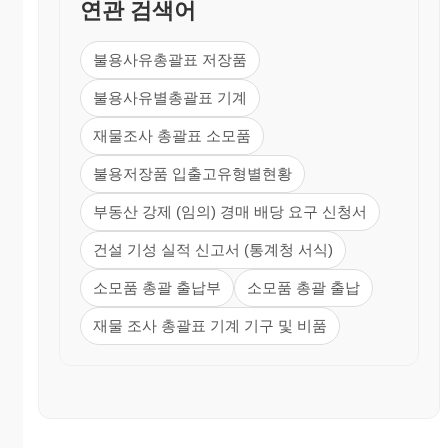
연관 검색어
불용사유총괄표 저장품
불용사유별총괄표 기계
재물조사 총괄표 소모품
불용저장품 입출고유형별현황
부동산 강제 (임의) 경매 배당 요구 신청서
건설 기성 실적 신고서 (통계청 서식)
소모품 총괄 출납부
소모품 총괄 출납
재물 조사 총괄표 기계 기구 및 비품