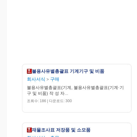
불용사유별총괄표 기계기구 및 비품
회사서식
구매
>
불용사유별총괄표(기계, 불용사유별총괄표(기계·기
구 및 비품) 작 성 자...
조회수: 186 | 다운로드: 300
재물조사표 저장품 및 소모품