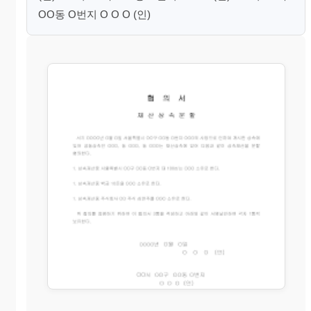
OO동 O번지 O O O (인)