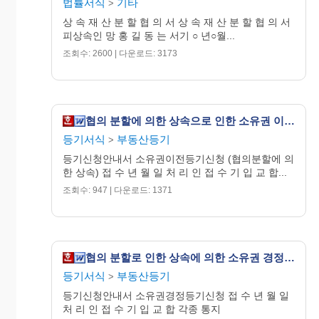
법률서식
기타
>
상 속 재 산 분 할 협 의 서 상 속 재 산 분 할 협 의 서
피상속인 망 홍 길 동 는 서기 ○ 년○월...
조회수: 2600 | 다운로드: 3173
협의 분할에 의한 상속으로 인한 소유권 이전 등기 신청 (구분 건물)
등기서식
부동산등기
>
등기신청안내서 소유권이전등기신청 (협의분할에 의
한 상속) 접 수 년 월 일 처 리 인 접 수 기 입 교 합...
조회수: 947 | 다운로드: 1371
협의 분할로 인한 상속에 의한 소유권 경정 등기 신청
등기서식
부동산등기
>
등기신청안내서 소유권경정등기신청 접 수 년 월 일
처 리 인 접 수 기 입 교 합 각종 통지