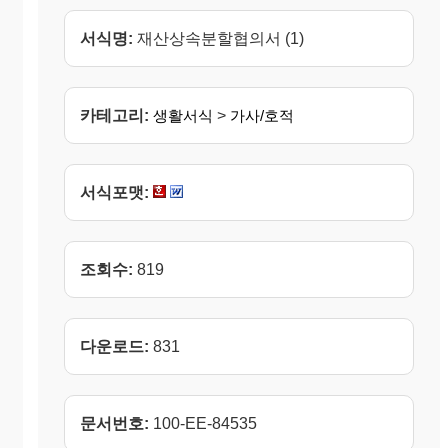
서식명:
재산상속분할협의서 (1)
카테고리:
생활서식
>
가사/호적
서식포맷:
조회수:
819
다운로드:
831
문서번호:
100-EE-84535