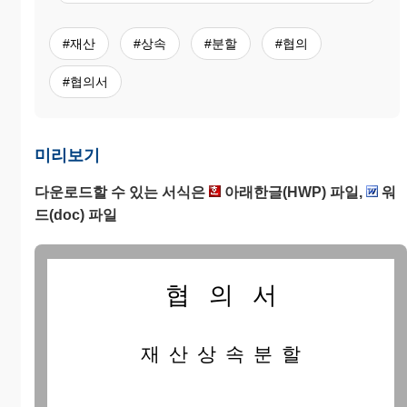
#재산
#상속
#분할
#협의
#협의서
미리보기
다운로드할 수 있는 서식은
아래한글(HWP) 파일,
워
드(doc) 파일
협 의 서
재 산 상 속 분 할