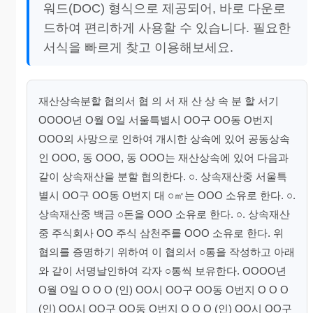
워드(DOC) 형식으로 제공되어, 바로 다운로
드하여 편리하게 사용할 수 있습니다. 필요한
서식을 빠르게 찾고 이용해보세요.
재산상속분할 협의서 협 의 서 재 산 상 속 분 할 서기
OOOO년 O월 O일 서울특별시 OO구 OO동 O번지
OOO의 사망으로 인하여 개시한 상속에 있어 공동상속
인 OOO, 동 OOO, 동 OOO는 재산상속에 있어 다음과
같이 상속재산을 분할 협의한다. ○. 상속재산중 서울특
별시 OO구 OO동 O번지 대 ○㎡는 OOO 소유로 한다. ○.
상속재산중 백금 ○돈을 OOO 소유로 한다. ○. 상속재산
중 주식회사 OO 주식 삼천주를 OOO 소유로 한다. 위
협의를 증명하기 위하여 이 협의서 ○통을 작성하고 아래
와 같이 서명날인하여 각자 ○통씩 보유한다. OOOO년
O월 O일 O O O (인) OO시 OO구 OO동 O번지 O O O
(인) OO시 OO구 OO동 O번지 O O O (인) OO시 OO구