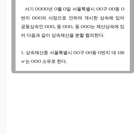
서기 OOOO년 O월 O일 서울특별시 OO구 OO동 O
번지 OOO의 사망으로 인하여 개시한 상속에 있어
공동상속인 OOO, 동 OOO, 동 OOO는 재산상속에 있
어 다음과 같이 상속재산을 분할 협의한다.
1. 상속재산중 서울특별시 OO구 OO동 O번지 대 100
㎡는 OOO 소유로 한다.
1. 상속재산중 백금 10돈을 OOO 소유로 한다.
1. 상속재산중 주식회사 OO 주식 삼천주를 OOO 소
유로 한다.
위 협의를 증명하기 위하여 이 협의서 3통을 작성하
고 아래와 같이 서명날인하여 각자 1통씩 보유한다.