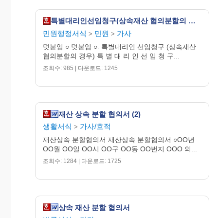
OO
시 OO
구 OO동
특별대리인선임청구(상속재산 협의분할의 경우)
O번지
민원행정서식
민원
가사
>
>
O O O
덧붙임 ○ 덧붙임 ○. 특별대리인 선임청구 (상속재산
협의분할의 경우) 특 별 대 리 인 선 임 청 구...
(인)
조회수: 985 | 다운로드: 1245
재산 상속 분할 협의서 (2)
생활서식
가사/호적
>
재산상속 분할협의서 재산상속 분할협의서 ○OO년
OO월 OO일 OO시 OO구 OO동 OO번지 OOO 의...
조회수: 1284 | 다운로드: 1725
상속 재산 분할 협의서