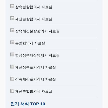
상속분할협의서 자료실
재산분할협의서 자료실
상속재산분할합의서 자료실
분할협의서 자료실
법정상속재산명세서 자료실
재산상속포기각서 자료실
상속재산포기각서 자료실
재산분할합의서 자료실
인기 서식 TOP 10