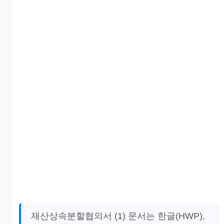
재산상속분할협의서 (1) 문서는 한글(HWP),