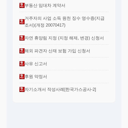
부동산 임대차 계약서
거주자의 사업 소득 원천 징수 영수증(지급
조서)(개정 20070417)
자연 휴양림 지정 (지정 해제, 변경) 신청서
해외 파견자 산재 보험 가입 신청서
사유 신고서
후원 약정서
자기소개서 작성사례[한국가스공사-2]