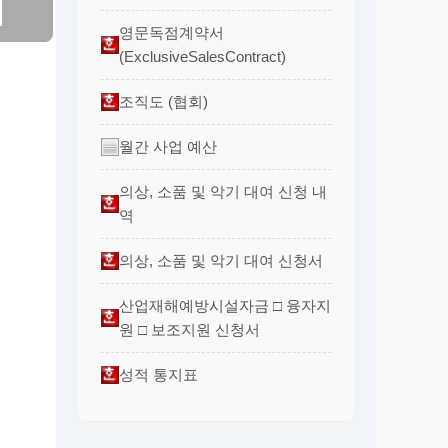
영문독점계약서
(ExclusiveSalesContract)
조직도 (협회)
월간 사업 예산
의상, 소품 및 악기 대여 신청 내
역
의상, 소품 및 악기 대여 신청서
산업재해예방시설자금 □ 융자지
원 □ 보조지원 신청서
성적 통지표