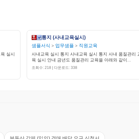
통지 (사내교육실시)
샘플서식
업무샘플
직원교육
>
>
교육 실시
사내교육 실시 통지 사내교육 실시 통지 사내 품질관리 
육 실시 안내 금년도 품질관리 교육을 아래와 같이...
조회수: 218 | 다운로드: 338
부동산 강제 (임의) 경매 배당 요구 신청서