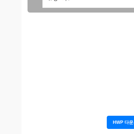
6. 신 청 : 수강 예정자의 직책과 성명을 
※ 교재는 교육장에서 나누어 드립니다. 필
HWP 다