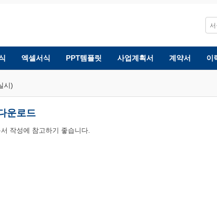
식
엑셀서식
PPT템플릿
사업계획서
계약서
이
실시)
 다운로드
문서 작성에 참고하기 좋습니다.