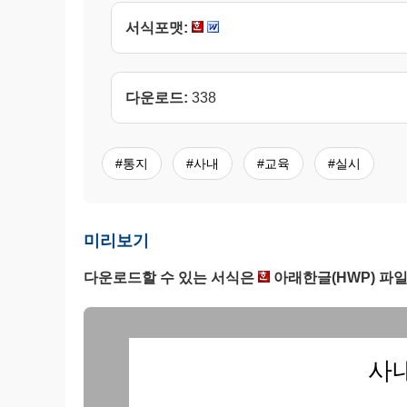
서식포맷:
다운로드:
338
#통지
#사내
#교육
#실시
미리보기
다운로드할 수 있는 서식은
아래한글(HWP) 파일
사