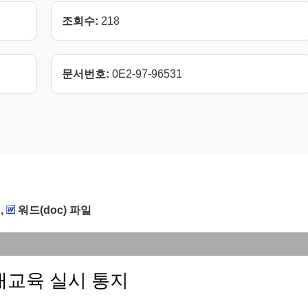
조회수:
218
문서번호:
0E2-97-96531
,
워드(doc) 파일
내교육 실시 통지