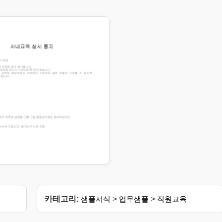
카테고리:
샘플서식
>
업무샘플
>
직원교육