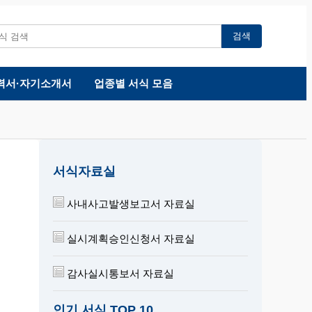
검색
력서·자기소개서
업종별 서식 모음
서식자료실
사내사고발생보고서 자료실
실시계획승인신청서 자료실
감사실시통보서 자료실
인기 서식 TOP 10