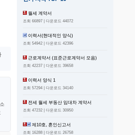
월세 계약서
조회 66897 | 다운로드 44072
이력서(현대적인 양식)
조회 54942 | 다운로드 42396
하
근로계약서 (표준근로계약서 모음)
조회 42237 | 다운로드 39658
이력서 양식 1
시
조회 57294 | 다운로드 34140
로
전세 월세 부동산 임대차 계약서
 소
조회 47232 | 다운로드 30950
교
제10호, 혼인신고서
조회 16288 | 다운로드 26758