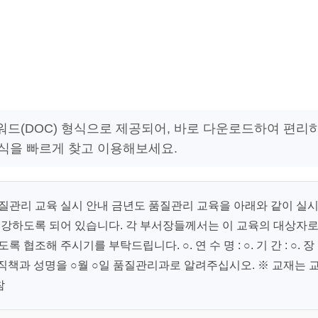
 워드(DOC) 형식으로 제공되어, 바로 다운로드하여 편리
양식을 빠르게 찾고 이용해보세요.
질관리 교육 실시 안내 금년도 품질관리 교육을 아래와 같이 실
수강하도록 되어 있습니다. 각 부서장들께서는 이 교육의 대상자
조해 주시기를 부탁드립니다. ○. 연 수 명 : ○. 기 간 : ○. 장
수강 예정자의 직책과 성명을 ○월 ○일 품질관리과로 알려주십시오. ※ 교재는 
참