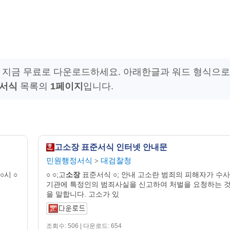
 지금 무료로 다운로드하세요. 아래한글과 워드 형식으로
 서식
목록의
1페이지
입니다.
고소장 표준서식 인터넷 안내문
민원행정서식
대검찰청
>
○시 ○
○ ○;고
소장
표준서식 ○; 안내 고소란 범죄의 피해자가 수사
기관에 특정인의 범죄사실을 신고하여 처벌을 요청하는 
을 말합니다. 고소가 있
조회수: 506 | 다운로드: 654