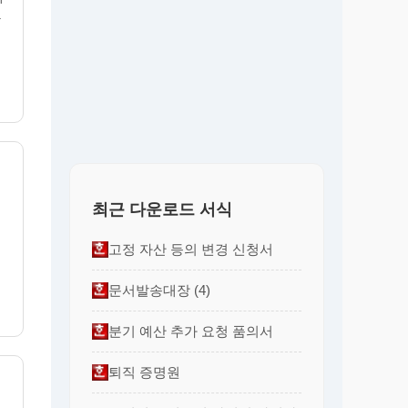
.
최근 다운로드 서식
범
고정 자산 등의 변경 신청서
문서발송대장 (4)
분기 예산 추가 요청 품의서
퇴직 증명원