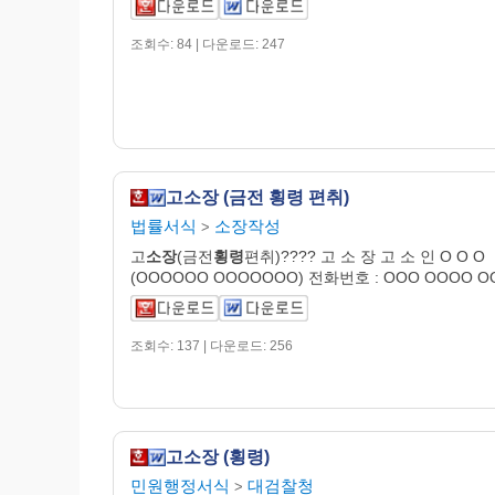
조회수: 84 | 다운로드: 247
고소장 (금전 횡령 편취)
법률서식
소장작성
>
고
소장
(금전
횡령
편취)???? 고 소 장 고 소 인 O O O
(OOOOOO OOOOOOO) 전화번호 : OOO OOOO O
조회수: 137 | 다운로드: 256
고소장 (횡령)
민원행정서식
대검찰청
>