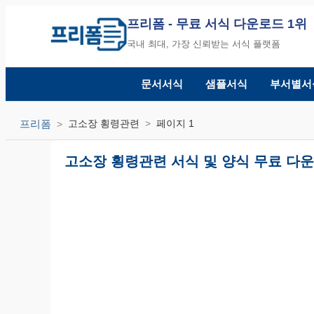
프리폼
- 무료 서식 다운로드 1위
국내 최대, 가장 신뢰받는 서식 플랫폼
문서서식
샘플서식
부서별서
프리폼
고소장 횡령관련
페이지 1
고소장 횡령관련 서식 및 양식 무료 다운로