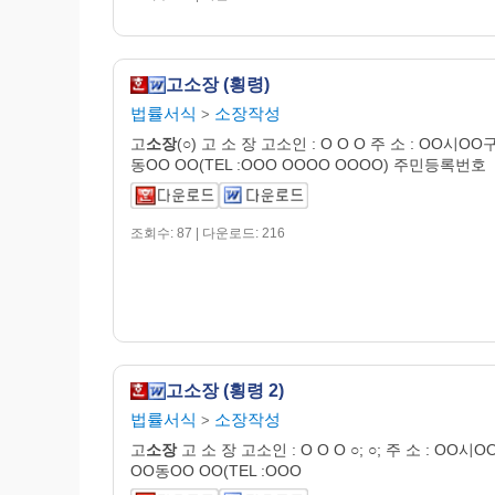
고소장 (횡령)
법률서식
소장작성
>
고
소장
(○) 고 소 장 고소인 : O O O 주 소 : OO시OO
동OO OO(TEL :OOO OOOO OOOO) 주민등록번호
조회수: 87 | 다운로드: 216
고소장 (횡령 2)
법률서식
소장작성
>
고
소장
고 소 장 고소인 : O O O ○; ○; 주 소 : OO시
OO동OO OO(TEL :OOO