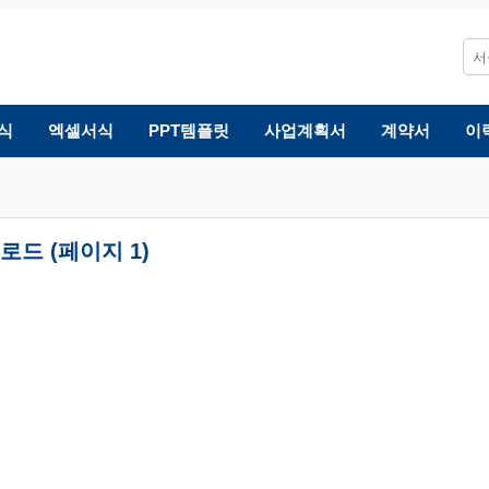
식
엑셀서식
PPT템플릿
사업계획서
계약서
이
드 (페이지 1)