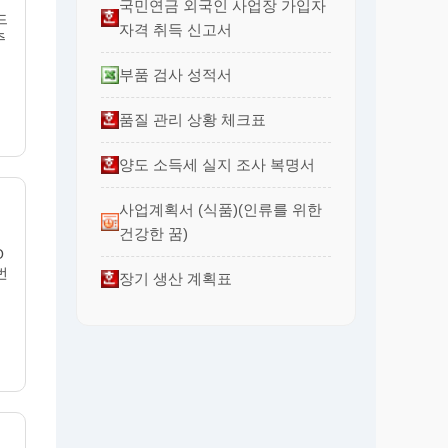
국민연금 외국인 사업장 가입자
드
자격 취득 신고서
주
부품 검사 성적서
품질 관리 상황 체크표
양도 소득세 실지 조사 복명서
사업계획서 (식품)(인류를 위한
건강한 꿈)
O
번
장기 생산 계획표