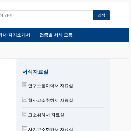
검색
력서·자기소개서
업종별 서식 모음
서식자료실
연구소장이력서 자료실
형사고소취하서 자료실
고소취하서 자료실
사기고소취하서 자료실