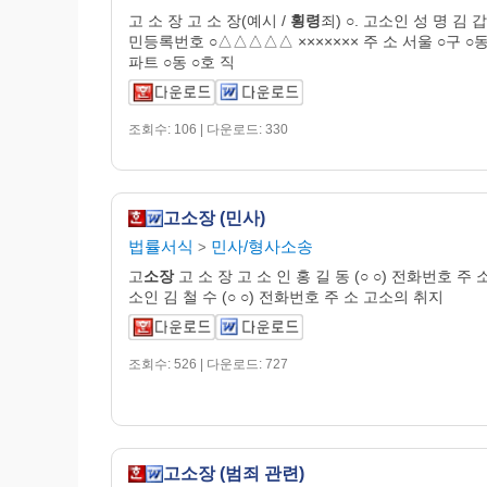
고 소 장 고 소 장(예시 /
횡령
죄) ○. 고소인 성 명 김 갑
민등록번호 ○△△△△△ ××××××× 주 소 서울 ○구 ○동
파트 ○동 ○호 직
조회수: 106 | 다운로드: 330
고소장 (민사)
법률서식
민사/형사소송
>
고
소장
고 소 장 고 소 인 홍 길 동 (○ ○) 전화번호 주 
소인 김 철 수 (○ ○) 전화번호 주 소 고소의 취지
조회수: 526 | 다운로드: 727
고소장 (범죄 관련)