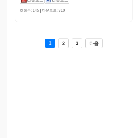
조회수: 145 | 다운로드: 310
1
2
3
다음