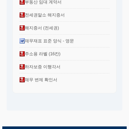
부동산 임대 계약서
전세권말소 해지증서
해지증서 (전세권)
재무재표 표준 양식 - 영문
주소용 라벨 (16칸)
하자보증 이행각서
채무 변제 확인서