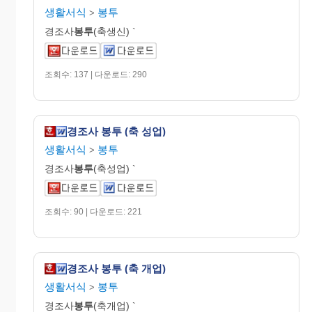
생활서식
봉투
>
경조사
봉투
(축생신) `
조회수: 137 | 다운로드: 290
경조사 봉투 (축 성업)
생활서식
봉투
>
경조사
봉투
(축성업) `
조회수: 90 | 다운로드: 221
경조사 봉투 (축 개업)
생활서식
봉투
>
경조사
봉투
(축개업) `