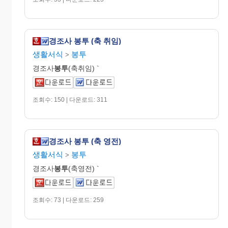
경조사 봉투 (축 취임)
생활서식
봉투
>
경조사
봉투
(축취임) `
조회수: 150 | 다운로드: 311
경조사 봉투 (축 영전)
생활서식
봉투
>
경조사
봉투
(축영전) `
조회수: 73 | 다운로드: 259