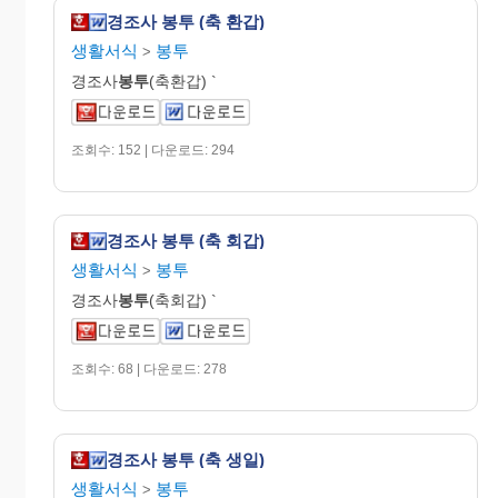
경조사 봉투 (축 환갑)
생활서식
봉투
>
경조사
봉투
(축환갑) `
조회수: 152 | 다운로드: 294
경조사 봉투 (축 회갑)
생활서식
봉투
>
경조사
봉투
(축회갑) `
조회수: 68 | 다운로드: 278
경조사 봉투 (축 생일)
생활서식
봉투
>