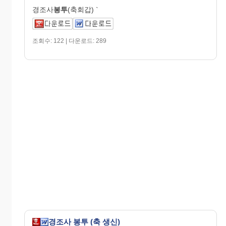
경조사
봉투
(축회갑) `
조회수: 122 | 다운로드: 289
경조사 봉투 (축 생신)