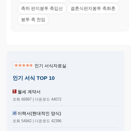
축하 편지봉투 축입선
결혼식편지봉투 축화혼
봉투 축 천임
인기 서식자료실
인기 서식 TOP 10
월세 계약서
조회 66897 | 다운로드 44072
이력서(현대적인 양식)
조회 54942 | 다운로드 42396