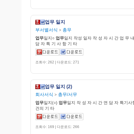
업무 일지
부서별서식
총무
>
업무
일지○
업무
일지 작성 일자 작 성 자 시 간 업 무 내
담 자 특 기 사 항 기 타
조회수: 262 | 다운로드: 271
업무 일지 (2)
회사서식
총무/서무
>
업무
일지(○)
업무
일지 작 성 자 시 간 면 담 자 특기사
건의 기 타
조회수: 169 | 다운로드: 266