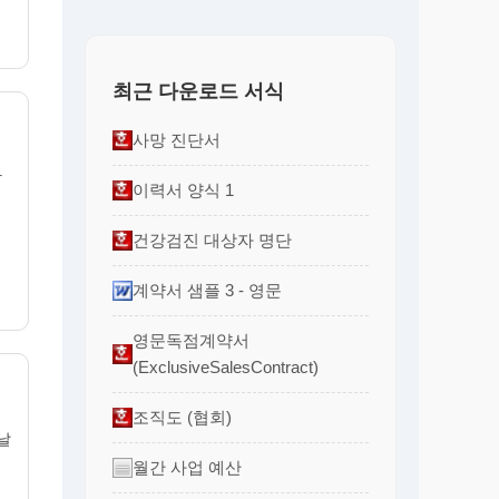
최근 다운로드 서식
사망 진단서
장
이력서 양식 1
건강검진 대상자 명단
계약서 샘플 3 - 영문
영문독점계약서
(ExclusiveSalesContract)
조직도 (협회)
 날
월간 사업 예산