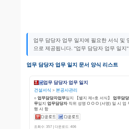
업무 담당자 업무 일지에 필요한 서식 및
으로 제공됩니다. "업무 담당자 업무 일지
업무 담당자 업무 일지 문서 양식 리스트
업무 담당자 업무 일지
건설서식
본공사관리
>
○
업무
담당
자업무
일지 【별지 제○호 서식】
업무
담당
무
일지
업무
담당
자
직위 성명 O O O (서명) 일 시 업 
행 사 항
조회수: 357 | 다운로드: 406