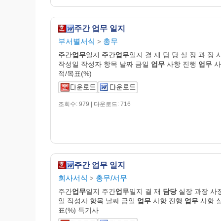
주간 업무 일지
부서별서식
총무
>
주간
업무
일지 주간
업무
일지 결 재 담 당 실 장 과 장 
작성일 작성자 항목 날짜 금일
업무
사항 진행
업무
사
적/목표(%)
조회수: 979 | 다운로드: 716
주간 업무 일지
회사서식
총무/서무
>
주간
업무
일지 주간
업무
일지 결 재
담당
실장 과장 사
일 작성자 항목 날짜 금일
업무
사항 진행
업무
사항 
표(%) 특기사