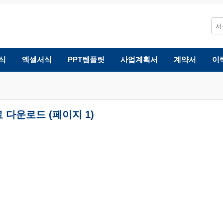
식
엑셀서식
PPT템플릿
사업계획서
계약서
이
 다운로드 (페이지 1)