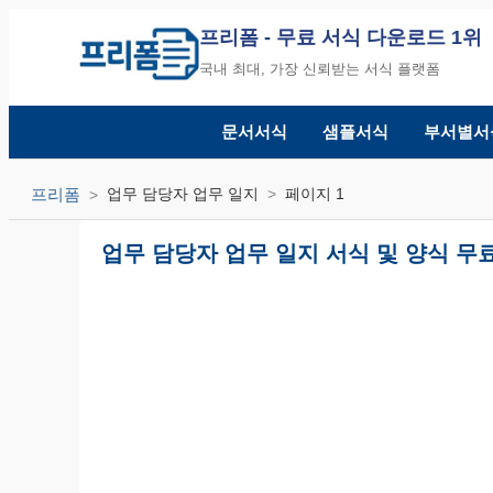
프리폼
- 무료 서식 다운로드 1위
국내 최대, 가장 신뢰받는 서식 플랫폼
문서서식
샘플서식
부서별서
프리폼
업무 담당자 업무 일지
페이지 1
업무 담당자 업무 일지 서식 및 양식 무료