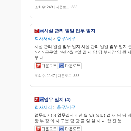
조회수: 249 | 다운로드: 383
시설 관리 일일 업무 일지
회사서식
총무/서무
>
시설 관리 일일
업무
일지 시설 관리 일일
업무
일지 
○ ○ ○ 근무일: ○년 ○월 ○일 결 재 담 당 부서장 임 원 
무 내
조회수: 1147 | 다운로드: 883
업무 일지 (4)
회사서식
총무/서무
>
업무
일지(○)
업무
일지 ○ 년 월 일( 요일) 결 재 담 당 
장 부 장 이 사 구분 담 당 금 일 실 시 사 항 진 행