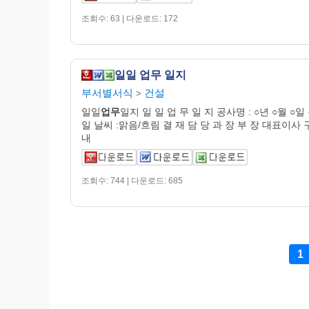
조회수: 63 | 다운로드: 172
일일 업무 일지
부서별서식
건설
>
일일
업무
일지 일 일 업 무 일 지 공사명 : ○년 ○월 ○일
일 날씨 :맑음/흐림 결 재 담 당 과 장 부 장 대표이사 
내
조회수: 744 | 다운로드: 685
1