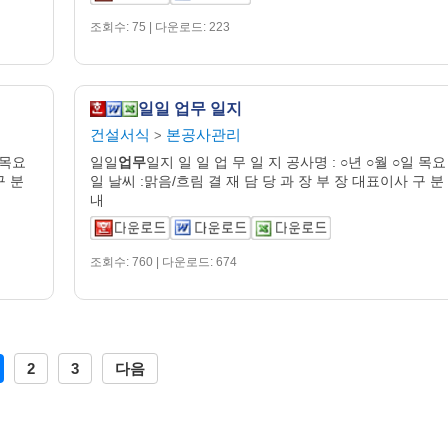
조회수: 75 | 다운로드: 223
일일 업무 일지
건설서식
본공사관리
>
 목요
일일
업무
일지 일 일 업 무 일 지 공사명 : ○년 ○월 ○일 목요
구 분
일 날씨 :맑음/흐림 결 재 담 당 과 장 부 장 대표이사 구 분
내
조회수: 760 | 다운로드: 674
2
3
다음