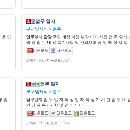
업무 일지
부서별서식
총무
>
 용 면
업무
일지
담당
주임 계장 과장 부장 이사 사장 업 무 일지 
월 일 업 무 내 용 특기사항 및 건의사항 금 일 예 정 사 항
조회수: 300 | 다운로드: 323
업무 일지
부서별서식
총무
>
항 및
업무
일지 업 무 일 지 작 성 일 자 작 성 자 시 간 업 무 내 
면 담 자 특기사항 및 건의 기 타
조회수: 363 | 다운로드: 368