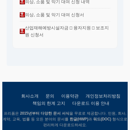
의상, 소품 및 악기 대여 신청 내역
의상, 소품 및 악기 대여 신청서
산업재해예방시설자금 □ 융자지원 □ 보조지
원 신청서
회사소개
문의
이용약관
개인정보처리방침
책임의 한계 고지
다운로드 이용 안내
프리폼은
2015년부터 다양한 문서 서식
을 무료로 제공합니다. 민원, 회사,
계약, 교육, 법률 등 모든 분야의 문서를
한글(HWP)
과
워드(DOC)
형식으로
편리하게 다운로드하세요.