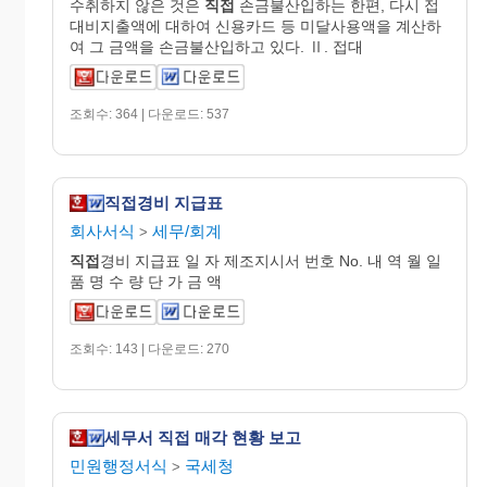
수취하지 않은 것은
직접
손금불산입하는 한편, 다시 접
대비지출액에 대하여 신용카드 등 미달사용액을 계산하
여 그 금액을 손금불산입하고 있다. Ⅱ. 접대
조회수: 364 | 다운로드: 537
직접경비 지급표
회사서식
세무/회계
>
직접
경비 지급표 일 자 제조지시서 번호 No. 내 역 월 일
품 명 수 량 단 가 금 액
조회수: 143 | 다운로드: 270
세무서 직접 매각 현황 보고
민원행정서식
국세청
>