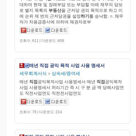
대하여 현재 및 장래부담 또는 부담할 아래 채무의 담보
로 별지 목록의
부동산
을 근저당 권의 목적으로 하고 이
에 순위 제 번의 근저당권을 설정
하기
를 승낙함. ○. 채무
자가 차용금증서에 의하여 채권자로부
조회수: 611 | 다운로드: 608
매년 직접 공익 목적 사업 사용 명세서
세무회계서식
상속세/증여세
>
매년
직접
공익목적사업 사용명세서 매년
직접
공익목적
사업 사용명세서 처리기간 즉 시 구 분 금 액 당해사업연
도 직전사업연도 직전전사업연도
조회수: 79 | 다운로드: 214