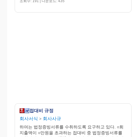
조회수: 191 | 다운로드: 435
접대비 규정
회사서식
회사사규
>
하여는 법정증빙서류를 수취하도록 요구하고 있다. ○회
지출액이 ○만원을 초과하는 접대비 중 법정증빙서류를