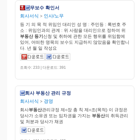
무보수 확인서
회사서식
인사/노무
>
등 기 의 목 적 위임인 대리인 성 명 : 주민등 : 록번호 주
소 : 위임인과의 관계 : 위 사람을 대리인으로 정하여 위
부동산
등기
신청 및 취하에 관한 모든 행위를 위임함에
있어, 어떠한 명목의 보수도 지급하지 않았음을 확인합니
다. 년 월 일 작성요
조회수: 233 | 다운로드: 391
회사 부동산 관리 규정
회사서식
경영
>
회사
부동산
관리규정 제○장 총 칙 제○조(목적) 이 규정은
당사가 소유권 또는 임차권을 가지는
부동산
의 취득관리
및 처분과 당사가 채권