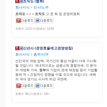
조직도 (협회)
회사서식
인사/노무
>
조직도
○ ○ ○
조직도
고 문 회 장 운영위원회
조회수: 1212 | 다운로드: 1230
신년사 (경영효율제고경영방침)
회사서식
총무/서무
>
선진국의 개방 압력, 국가간의 통상 마찰이 더욱 가시화
될 것입니다. 국내적으로는 금융소득 종합과세, 각 분야
의 개방화 가속,
정부
와 기업의 관계 재정립 등이 기업활
동에 직 ○;간접적인 영향을 미칠 것으로 보입니다. 새해
의 국내 경기는 서서히 하강 국면에
조회수: 80 | 다운로드: 235