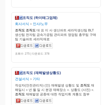
조직도 (하이테그업체)
회사서식
인사/노무
>
조직도
조직도
대 표 이 사 생산파트 세라믹생산팀 BLT
생산팀 전자팀 금속가공팀 관리파트 영업팀 총무팀 구매
팀 기술파트 세라믹재료
조회수: 275 | 다운로드: 378
조직도 (재해발생상황도)
건설서식
기타
>
작성자(안전관리자) (인) 재해발생 상황도 및
조직도
재
해일시 ○ 년 월 일 시 분경 재해장소 ○. 상황도 (사진) ○.
조직도
재해발생 공종에 대한 작업지휘 계통도 첨부