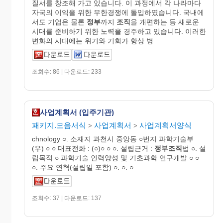
질서를 창조해 가고 있습니다. 이 과정에서 각 나라마다
자국의 이익을 위한 무한경쟁에 돌입하였습니다. 국내에
서도 기업은 물론
정부
까지
조직
을 개편하는 등 새로운
시대를 준비하기 위한 노력을 경주하고 있습니다. 이러한
변화의 시대에는 위기와 기회가 항상 병
조회수: 86 | 다운로드: 233
사업계획서 (입주기관)
패키지.모음서식
사업계획서
사업계획서양식
>
>
chnology ○. 소재지 과천시 중앙동 ○번지 과학기술부
(우) ○ ○ 대표전화 : (○)○ ○ ○. 설립근거 :
정부조직
법 ○. 설
립목적 ○ 과학기술 인력양성 및 기초과학 연구개발 ○ ○
○. 주요 연혁(설립일 포함) ○. ○. ○
조회수: 37 | 다운로드: 137