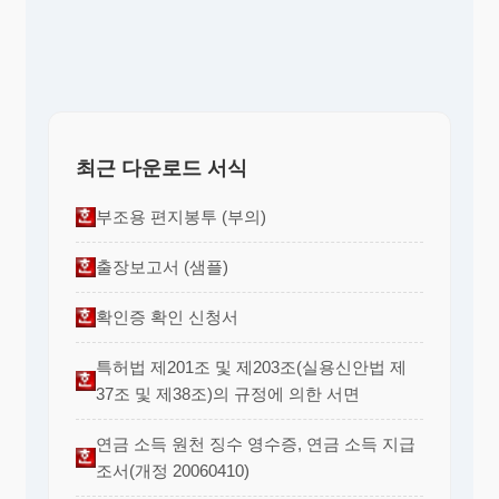
최근 다운로드 서식
부조용 편지봉투 (부의)
출장보고서 (샘플)
확인증 확인 신청서
특허법 제201조 및 제203조(실용신안법 제
37조 및 제38조)의 규정에 의한 서면
연금 소득 원천 징수 영수증, 연금 소득 지급
조서(개정 20060410)