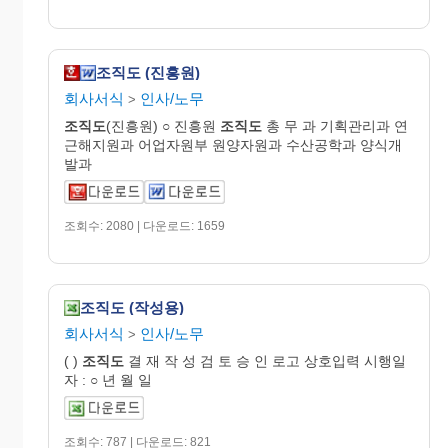
조직도 (진흥원)
회사서식
인사/노무
>
조직도
(진흥원) ○ 진흥원
조직도
총 무 과 기획관리과 연
근해지원과 어업자원부 원양자원과 수산공학과 양식개
발과
조회수: 2080 | 다운로드: 1659
조직도 (작성용)
회사서식
인사/노무
>
( )
조직도
결 재 작 성 검 토 승 인 로고 상호입력 시행일
자 : ○ 년 월 일
조회수: 787 | 다운로드: 821