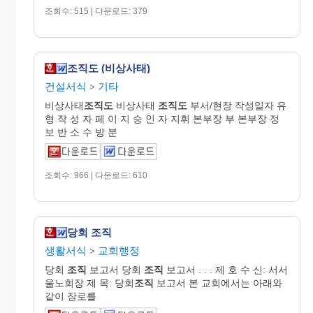
조회수: 515 | 다운로드: 379
조직도 (비상사태)
건설서식
기타
>
비상사태
조직도
비상사태
조직도
부서/현장 작성일자 유
형 작 성 자 페 이 지 승 인 자 지휘 본부장 부 본부장 정
보 반 소 수 방 분
조회수: 966 | 다운로드: 610
당회 조직
생활서식
교회행정
>
당회
조직
보고서 당회
조직
보고서 . . . 제 호 수 신: 서서
울노회장 제 목: 당회
조직
보고서 본 교회에서는 아래와
같이 장로를