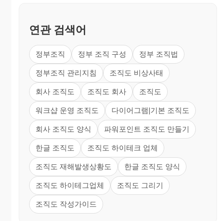
연관 검색어
정부조직
정부 조직 구성
정부 조직법
정부조직 관리지침
조직도 비상사태
회사 조직도
조직도 회사
조직도
워크샵 운영 조직도
다이어그램|기본 조직도
회사 조직도 양식
파워포인트 조직도 만들기
한글 조직도
조직도 하이테크 업체
조직도 재해발생상황도
한글 조직도 양식
조직도 하이테그업체
조직도 그리기
조직도 작성가이드