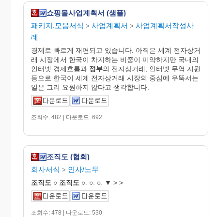
쇼핑몰사업계획서 (샘플)
패키지.모음서식
사업계획서
사업계획서작성사
>
>
례
경제로 빠르게 재편되고 있습니다. 아직은 세계 전자상거
래 시장에서 한국이 차지하는 비중이 미약하지만 국내의
인터넷 경제흐름과
정부
의 전자상거래, 인터넷 무역 지원
등으로 한국이 세계 전자상거래 시장의 중심에 우뚝서는
일은 그리 요원하지 않다고 생각합니다.
조회수: 482 | 다운로드: 692
조직도 (협회)
회사서식
인사/노무
>
조직도
○
조직도
○. ○. ○. ▼ > >
조회수: 478 | 다운로드: 530