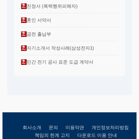
진정서 (폭력행위피해자)
혼인 서약서
금전 출납부
자기소개서 작성사례(삼성전자1)
민간 전기 공사 표준 도급 계약서
회사소개
문의
이용약관
개인정보처리방침
책임의 한계 고지
다운로드 이용 안내