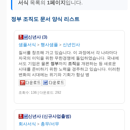
서식
목록의
1페이지
입니다.
정부 조직도 문서 양식 리스트
신년사 (3)
샘플서식
행사샘플
신년인사
>
>
질서를 창조해 가고 있습니다. 이 과정에서 각 나라마다
자국의 이익을 위한 무한경쟁에 돌입하였습니다. 국내에
서도 기업은 물론
정부
까지
조직
을 개편하는 등 새로운
시대를 준비하기 위한 노력을 경주하고 있습니다. 이러한
변화의 시대에는 위기와 기회가 항상 병
조회수: 136 | 다운로드: 292
신년사 (신규사업출범)
회사서식
총무/서무
>