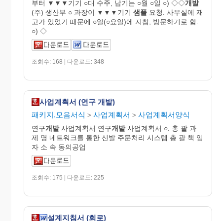
부터 ▼▼▼기기 ○대 수주, 납기는 ○월 ○일 ○) ◇◇
개발
(주) 생산부 ○ 과장이 ▼▼▼기기
샘플
요청. 사무실에 재
고가 있었기 때문에 ○일(○요일)에 지참, 방문하기로 함.
○) ◇
조회수: 168 | 다운로드: 348
사업계획서 (연구 개발)
패키지.모음서식
사업계획서
사업계획서양식
>
>
연구
개발
사업계획서 연구
개발
사업계획서 ○. 총 괄 과
제 명 네트워크를 통한 신발 주문처리 시스템 총 괄 책 임
자 소 속 동의공업
조회수: 175 | 다운로드: 225
설계지침서 (회로)