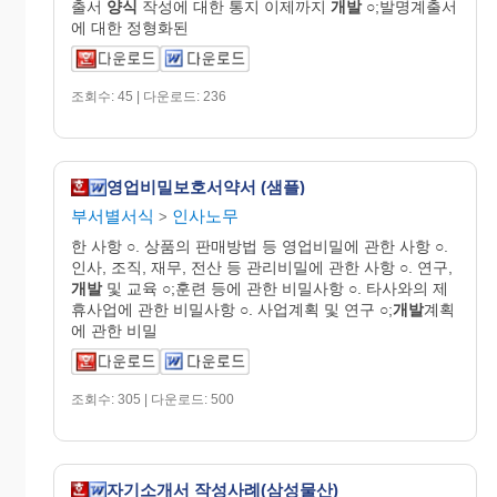
출서
양식
작성에 대한 통지 이제까지
개발
○;발명계출서
에 대한 정형화된
조회수: 45 | 다운로드: 236
영업비밀보호서약서 (샘플)
부서별서식
인사노무
>
한 사항 ○. 상품의 판매방법 등 영업비밀에 관한 사항 ○.
인사, 조직, 재무, 전산 등 관리비밀에 관한 사항 ○. 연구,
개발
및 교육 ○;훈련 등에 관한 비밀사항 ○. 타사와의 제
휴사업에 관한 비밀사항 ○. 사업계획 및 연구 ○;
개발
계획
에 관한 비밀
조회수: 305 | 다운로드: 500
자기소개서 작성사례(삼성물산)