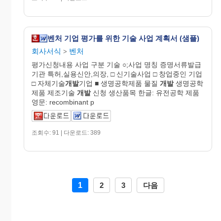
벤처 기업 평가를 위한 기술 사업 계획서 (샘플)
회사서식
벤처
>
평가신청내용 사업 구분 기술 ○;사업 명칭 증명서류발급
기관 특허,실용신안,의장, □ 신기술사업 □ 창업중인 기업
□ 자체기술
개발
기업 ■ 생명공학제품 물질
개발
생명공학
제품 제조기술
개발
신청 생산품목 한글: 유전공학 제품
영문: recombinant p
조회수: 91 | 다운로드: 389
1
2
3
다음