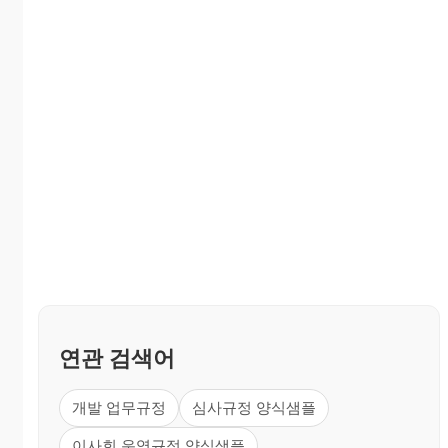
연관 검색어
개발 업무규정
심사규정 양식샘플
이사회 운영규정 양식샘플