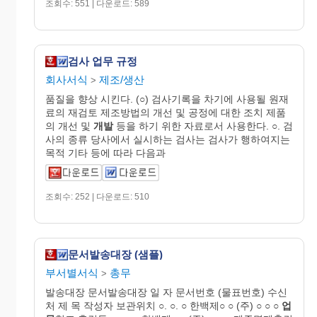
조회수: 551 | 다운로드: 589
검사 업무 규정
회사서식
제조/생산
>
품질을 향상 시킨다. (○) 검사기록을 차기에 사용될 원재
료의 재검토 제조방법의 개선 및 공정에 대한 조치 제품
의 개선 및
개발
등을 하기 위한 자료로서 사용한다. ○. 검
사의 종류 당사에서 실시하는 검사는 검사가 행하여지는
목적 기타 등에 따라 다음과
조회수: 252 | 다운로드: 510
문서발송대장 (샘플)
부서별서식
총무
>
발송대장 문서발송대장 일 자 문서번호 (물표번호) 수신
처 제 목 작성자 보관위치 ○. ○. ○ 한백제○ ○ (주) ○ ○ ○
업