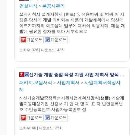
건설서식
본공사관리
>
설계지침서 설계지침서 (회로) ○. 적용범위 및 범위 이 지
침은 당사에
개발
의뢰되는 제품의
개발
계획에서 양산에
이르기까지의 회로설계
업무
에 대하여 적용하며, 제품
개
발
에 필요한 절차를 보다 세부적으로
조회수: 326 | 다운로드: 485
신기술 개발 중점 육성 지원 사업 계획서 양식 (샘플)
패키지.모음서식
사업계획서
사업계획서작성사
>
>
례
○ 신기술
개발
중점육성지원사업계획서
양식
(
샘플
) 기술
개
발
지원대상기업 신청서 기 업 체 명 대 표 자 법인등록번
호 주민등록번호 사업자등록번호 설
조회수: 60 | 다운로드: 251