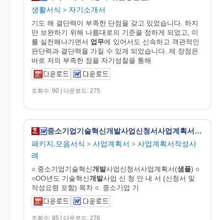
생활서식
자기소개서
>
기도 해 결단력이 부족한 단점을 갖고 있었습니다. 하지
만 보완하기 위해 나름대로의 기준을 정하게 되었고, 이
를 실천해나가면서
업무
에 있어서도 신속하고 객관적인
판단력과 결단력을 가질 수 있게 되었습니다. 제 장점은
바로 저의 부족한 점을 자기성찰을 통해
조회수: 90 | 다운로드: 275
중소기업기술혁신개발사업신청서사업계획서 (샘플)
패키지.모음서식
사업계획서
사업계획서작성사
>
>
례
○ 중소기업기술혁신
개발
사업신청서사업계획서(
샘플
) ○
○OO년도 기술혁신
개발
사업 신 청 안 내 서 (신청서 및
작성요령 포함) 목차 ○. 중소기업 기
조회수: 85 | 다운로드: 276