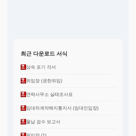
최근 다운로드 서식
상속 포기 각서
위임장 (권한위임)
연락사무소 실태조사표
임대차계약해지통지서 (임대인입장)
물납 검수 보고서
위임장 (1)