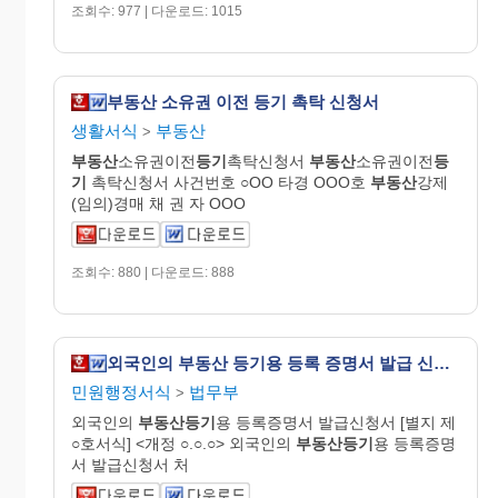
조회수: 977 | 다운로드: 1015
부동산 소유권 이전 등기 촉탁 신청서
생활서식
부동산
>
부동산
소유권이전
등기
촉탁신청서
부동산
소유권이전
등
기
촉탁신청서 사건번호 ○OO 타경 OOO호
부동산
강제
(임의)경매 채 권 자 OOO
조회수: 880 | 다운로드: 888
외국인의 부동산 등기용 등록 증명서 발급 신청서
민원행정서식
법무부
>
외국인의
부동산등기
용 등록증명서 발급신청서 [별지 제
○호서식] <개정 ○.○.○> 외국인의
부동산등기
용 등록증명
서 발급신청서 처