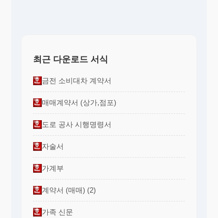
최근 다운로드 서식
금전 소비대차 계약서
매매계약서 (상가,점포)
도로 공사 시행명령서
자술서
가계부
계약서 (매매) (2)
가족 신문