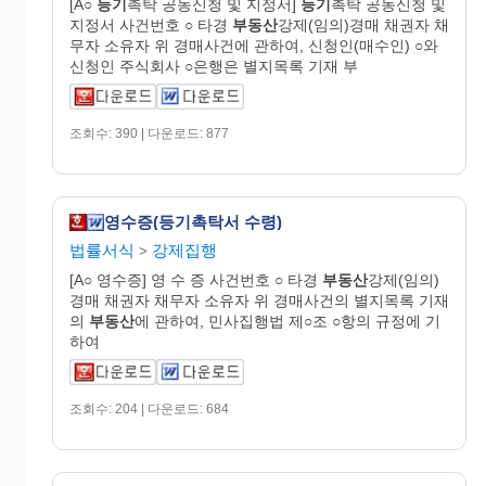
[A○
등기
촉탁 공동신청 및 지정서]
등기
촉탁 공동신청 및
지정서 사건번호 ○ 타경
부동산
강제(임의)경매 채권자 채
무자 소유자 위 경매사건에 관하여, 신청인(매수인) ○와
신청인 주식회사 ○은행은 별지목록 기재 부
조회수: 390 | 다운로드: 877
영수증(등기촉탁서 수령)
법률서식
강제집행
>
[A○ 영수증] 영 수 증 사건번호 ○ 타경
부동산
강제(임의)
경매 채권자 채무자 소유자 위 경매사건의 별지목록 기재
의
부동산
에 관하여, 민사집행법 제○조 ○항의 규정에 기
하여
조회수: 204 | 다운로드: 684