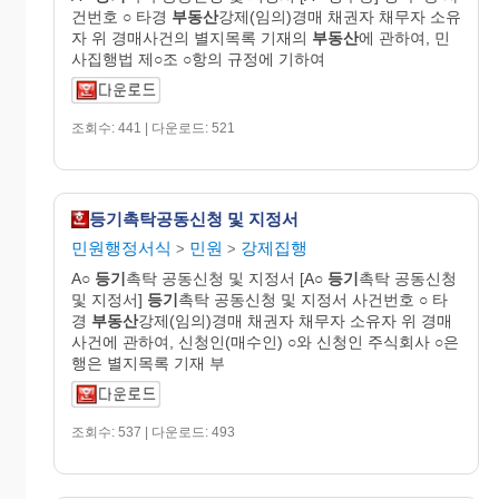
건번호 ○ 타경
부동산
강제(임의)경매 채권자 채무자 소유
자 위 경매사건의 별지목록 기재의
부동산
에 관하여, 민
사집행법 제○조 ○항의 규정에 기하여
조회수: 441 | 다운로드: 521
등기촉탁공동신청 및 지정서
민원행정서식
민원
강제집행
>
>
A○
등기
촉탁 공동신청 및 지정서 [A○
등기
촉탁 공동신청
및 지정서]
등기
촉탁 공동신청 및 지정서 사건번호 ○ 타
경
부동산
강제(임의)경매 채권자 채무자 소유자 위 경매
사건에 관하여, 신청인(매수인) ○와 신청인 주식회사 ○은
행은 별지목록 기재 부
조회수: 537 | 다운로드: 493