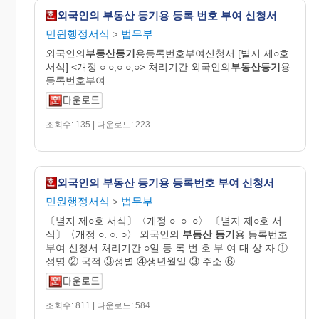
외국인의 부동산 등기용 등록 번호 부여 신청서
민원행정서식
법무부
>
외국인의
부동산등기
용등록번호부여신청서 [별지 제○호
서식] <개정 ○ ○;○ ○;○> 처리기간 외국인의
부동산등기
용
등록번호부여
조회수: 135 | 다운로드: 223
외국인의 부동산 등기용 등록번호 부여 신청서
민원행정서식
법무부
>
〔별지 제○호 서식〕〈개정 ○. ○. ○〉 〔별지 제○호 서
식〕〈개정 ○. ○. ○〉 외국인의
부동산
등기
용 등록번호
부여 신청서 처리기간 ○일 등 록 번 호 부 여 대 상 자 ①
성명 ② 국적 ③성별 ④생년월일 ③ 주소 ⑥
조회수: 811 | 다운로드: 584