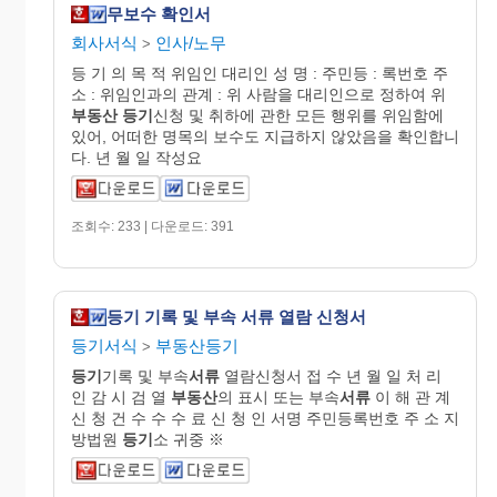
무보수 확인서
회사서식
인사/노무
>
등 기 의 목 적 위임인 대리인 성 명 : 주민등 : 록번호 주
소 : 위임인과의 관계 : 위 사람을 대리인으로 정하여 위
부동산
등기
신청 및 취하에 관한 모든 행위를 위임함에
있어, 어떠한 명목의 보수도 지급하지 않았음을 확인합니
다. 년 월 일 작성요
조회수: 233 | 다운로드: 391
등기 기록 및 부속 서류 열람 신청서
등기서식
부동산등기
>
등기
기록 및 부속
서류
열람신청서 접 수 년 월 일 처 리
인 감 시 검 열
부동산
의 표시 또는 부속
서류
이 해 관 계
신 청 건 수 수 수 료 신 청 인 서명 주민등록번호 주 소 지
방법원
등기
소 귀중 ※