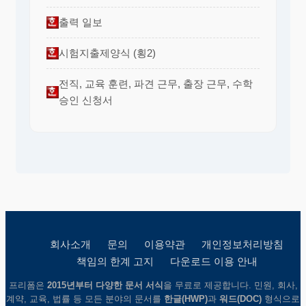
출력 일보
시험지출제양식 (횡2)
전직, 교육 훈련, 파견 근무, 출장 근무, 수학
승인 신청서
회사소개
문의
이용약관
개인정보처리방침
책임의 한계 고지
다운로드 이용 안내
프리폼은
2015년부터 다양한 문서 서식
을 무료로 제공합니다. 민원, 회사,
계약, 교육, 법률 등 모든 분야의 문서를
한글(HWP)
과
워드(DOC)
형식으로