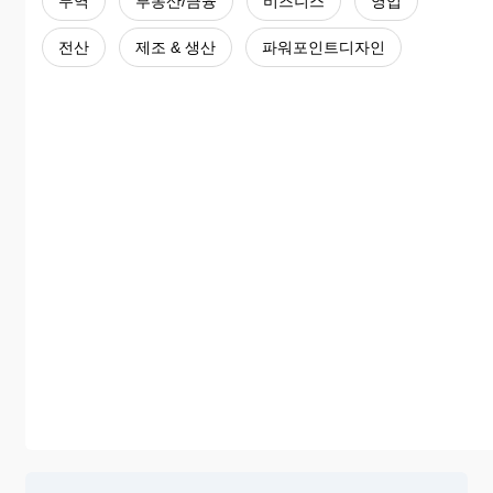
무역
부동산/금융
비즈니스
영업
전산
제조 & 생산
파워포인트디자인