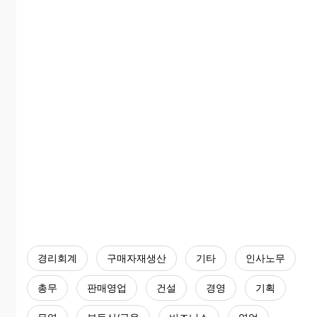
경리회계
구매자재생산
기타
인사노무
총무
판매영업
건설
경영
기획