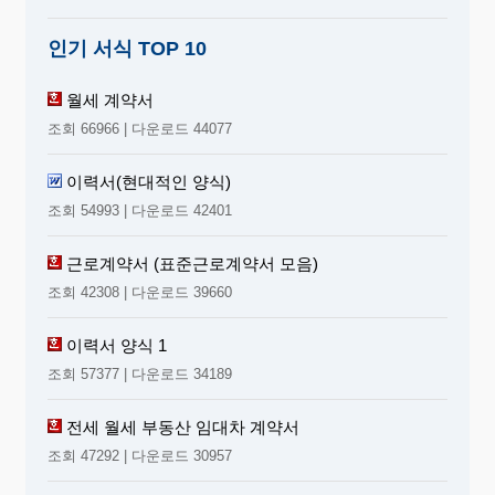
인기 서식 TOP 10
월세 계약서
조회 66966 | 다운로드 44077
이력서(현대적인 양식)
조회 54993 | 다운로드 42401
근로계약서 (표준근로계약서 모음)
조회 42308 | 다운로드 39660
이력서 양식 1
조회 57377 | 다운로드 34189
전세 월세 부동산 임대차 계약서
조회 47292 | 다운로드 30957