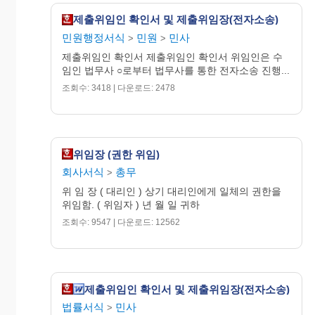
동
[도로명주소] 서울특별시 서
제출위임인 확인서 및 제출위임장(전자소송)
산
초구 서초대로 88길 10
민원행정서식
민원
민사
>
>
의
시멘트 벽돌조 슬래브지붕
제출위임인 확인서 제출위임인 확인서 위임인은 수
표
임인 법무사 ○로부터 법무사를 통한 전자소송 진행...
2층 주택
시
조회수: 3418 | 다운로드: 2478
1층 100㎡
2층 100㎡
이 상
위임장 (권한 위임)
②
등기원인
회사서식
총무
>
2011
년
11
월
1
일
근저당권설
과 그 연월
위 임 장 ( 대리인 ) 상기 대리인에게 일체의 권한을
정계약
일
위임함. ( 위임자 ) 년 월 일 귀하
조회수: 9547 | 다운로드: 12562
③
등 기 의
근저당권설정
목 적
④
제출위임인 확인서 및 제출위임장(전자소송)
법률서식
민사
>