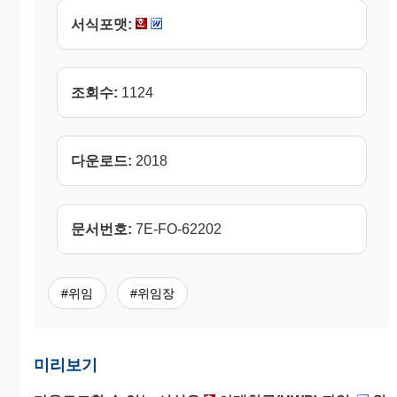
서식포맷:
조회수:
1124
다운로드:
2018
문서번호:
7E-FO-62202
#위임
#위임장
미리보기