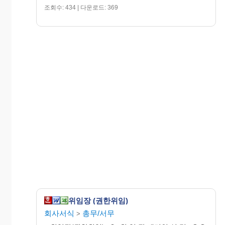
조회수: 434 | 다운로드: 369
등기권리자
: 홍 길 동
위 사람을 대리인으로 정하고
위 부동산 등기신청 및 취하에
��
관한 모든 행위를 위임한다.
서울특
또한 복대리인 선임을 허락한
별시
다.
광진
⑦
2011
년
11
월
1
일
구
군자
로
33길
10
(화
위임장 (권한위임)
회사서식
총무/서무
양
>