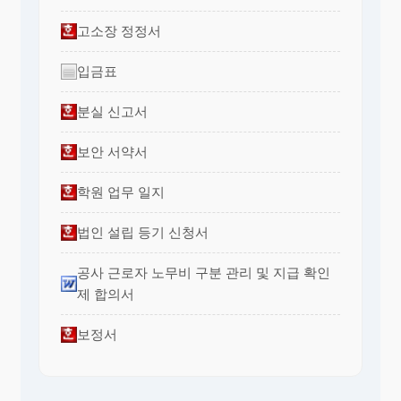
고소장 정정서
입금표
분실 신고서
보안 서약서
학원 업무 일지
법인 설립 등기 신청서
공사 근로자 노무비 구분 관리 및 지급 확인
제 합의서
보정서