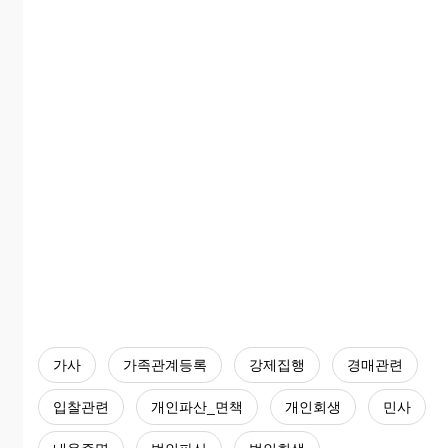
가사
가족관계등록
강제집행
경매관련
입찰관련
개인파산_면책
개인회생
민사